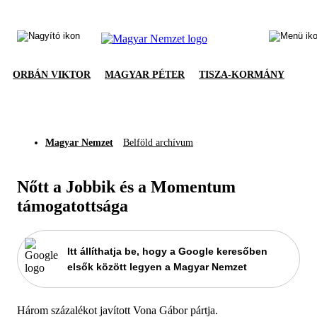
ORBÁN VIKTOR
MAGYAR PÉTER
TISZA-KORMÁNY
Magyar Nemzet
Belföld archívum
Nőtt a Jobbik és a Momentum
támogatottsága
Itt állíthatja be, hogy a Google keresőben
elsők között legyen a Magyar Nemzet
Három százalékot javított Vona Gábor pártja.