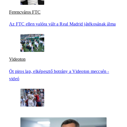
Ferencváros FTC
Az FTC ellen valóra vált a Real Madrid játékosának álma
Videoton
Öt piros lap, elképesztő botrány a Videoton meccsén -
videó