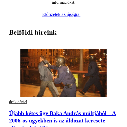
információkat.
Előfizetek az újságra
Belföldi híreink
deák dániel
Újabb kétes ügy Baka András múltjából – A
2006-os ügyekben is az áldozat keresete