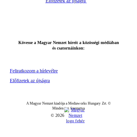
Előfizetek az újságra
Kövesse a Magyar Nemzet híreit a közösségi médiában
és csatornáinkon:
Feliratkozom a hírlevélre
Előfizetek az újságra
A Magyar Nemzet kiadója a Mediaworks Hungary Zrt. ©
Minden jog fenntartva
© 2026