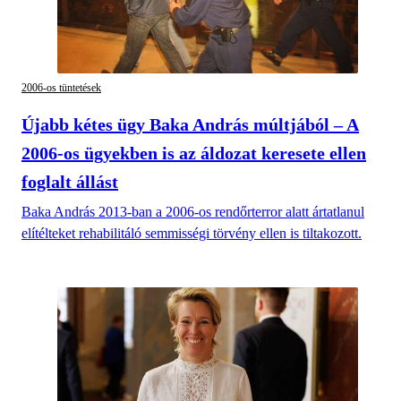
2006-os tüntetések
Újabb kétes ügy Baka András múltjából – A
2006-os ügyekben is az áldozat keresete ellen
foglalt állást
Baka András 2013-ban a 2006-os rendőrterror alatt ártatlanul
elítélteket rehabilitáló semmisségi törvény ellen is tiltakozott.