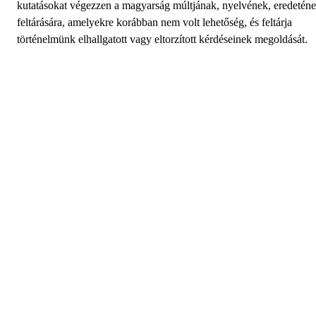
kutatásokat végezzen a magyarság múltjának, nyelvének, eredetén
feltárására, amelyekre korábban nem volt lehetőség, és feltárja
történelmünk elhallgatott vagy eltorzított kérdéseinek megoldását.