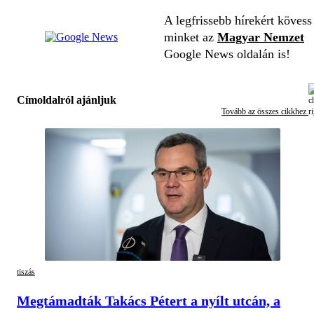
A legfrissebb hírekért kövess
minket az
Magyar Nemzet
Google News oldalán is!
Címoldalról ajánljuk
Tovább az összes cikkhez
tiszás
Megtámadták Takács Pétert a nyílt utcán, a