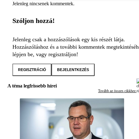
Jelenleg nincsenek kommentek.
Szóljon hozzá!
Jelenleg csak a hozzászólások egy kis részét látja.
Hozzászóláshoz és a további kommentek megtekintéséh
lépjen be, vagy regisztráljon!
REGISZTRÁCIÓ
BEJELENTKEZÉS
A téma legfrissebb hírei
Tovább az összes cikkhez