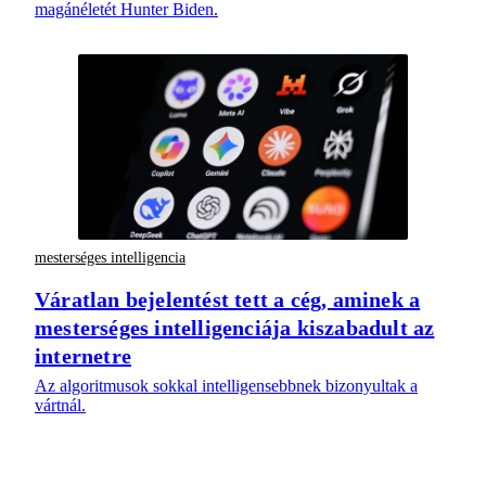
magánéletét Hunter Biden.
mesterséges intelligencia
Váratlan bejelentést tett a cég, aminek a
mesterséges intelligenciája kiszabadult az
internetre
Az algoritmusok sokkal intelligensebbnek bizonyultak a
vártnál.