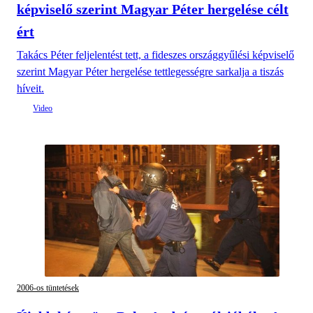
képviselő szerint Magyar Péter hergelése célt
ért
Takács Péter feljelentést tett, a fideszes országgyűlési képviselő
szerint Magyar Péter hergelése tettlegességre sarkalja a tiszás
híveit.
2006-os tüntetések