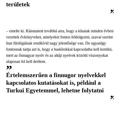
területek
– emelte ki. Rámutatott továbbá arra, hogy a kínaiak minden évben
vezettek évkönyveket, amelyeket fontos feldolgozni, szavai szerint 
hun filológiának rendkívül nagy jelentősége van. De ugyanígy
fontosnak tartja azt is, hogy a baskírokkal kapcsolatba kell kerülni,
mert az ősmagyar nyelv és az altáji nyelvek közötti viszonyokat
alaposan fel kell deríteni.
Értelemszerűen a finnugor nyelvekkel
kapcsolatos kutatásokat is, például a
Turkui Egyetemmel, lehetne folytatni