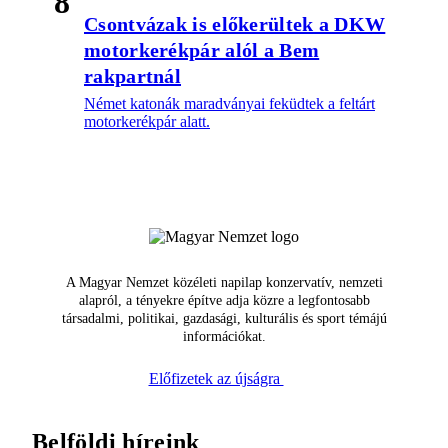
8
Csontvázak is előkerültek a DKW
motorkerékpár alól a Bem
rakpartnál
Német katonák maradványai feküdtek a feltárt
motorkerékpár alatt.
A Magyar Nemzet közéleti napilap konzervatív, nemzeti
alapról, a tényekre építve adja közre a legfontosabb
társadalmi, politikai, gazdasági, kulturális és sport témájú
információkat.
Előfizetek az újságra
Belföldi híreink