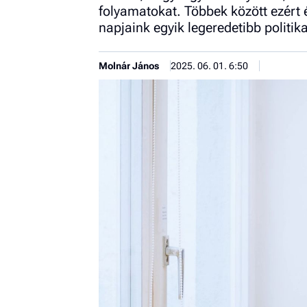
folyamatokat. Többek között ezért 
napjaink egyik legeredetibb politik
Molnár János
2025. 06. 01. 6:50