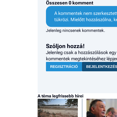
Összesen 0 komment
A kommentek nem szerkesztett 
tükrözi. Mielőtt hozzászólna, k
Jelenleg nincsenek kommentek.
Szóljon hozzá!
Jelenleg csak a hozzászólások egy 
kommentek megtekintéséhez lépjen 
REGISZTRÁCIÓ
BEJELENTKEZÉ
A téma legfrissebb hírei