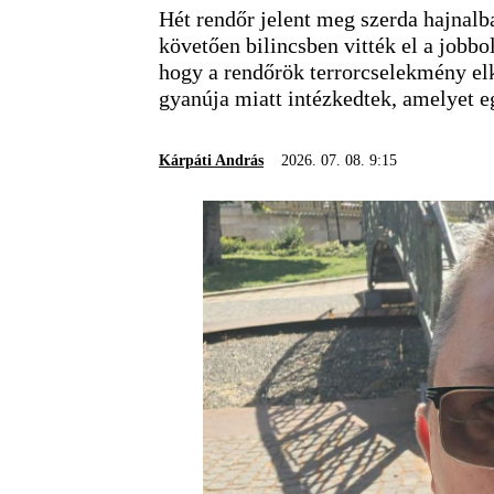
Hét rendőr jelent meg szerda hajnalb
követően bilincsben vitték el a jobbol
hogy a rendőrök terrorcselekmény el
gyanúja miatt intézkedtek, amelyet 
Kárpáti András
2026. 07. 08. 9:15