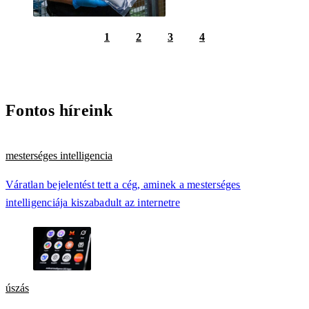
1
2
3
4
Fontos híreink
mesterséges intelligencia
Váratlan bejelentést tett a cég, aminek a mesterséges
intelligenciája kiszabadult az internetre
úszás