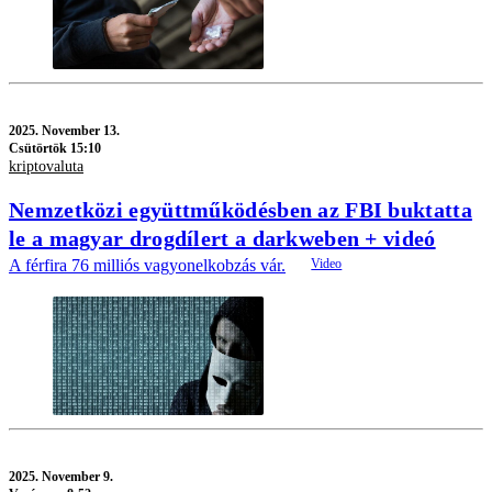
2025.
November 13.
Csütörtök 15:10
kriptovaluta
Nemzetközi együttműködésben az FBI buktatta
le a magyar drogdílert a darkweben + videó
A férfira 76 milliós vagyonelkobzás vár.
2025.
November 9.