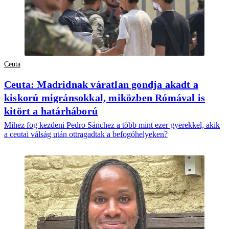
Ceuta
Ceuta: Madridnak váratlan gondja akadt a
kiskorú migránsokkal, miközben Rómával is
kitört a határháború
Mihez fog kezdeni Pedro Sánchez a több mint ezer gyerekkel, akik
a ceutai válság után ottragadtak a befogóhelyeken?