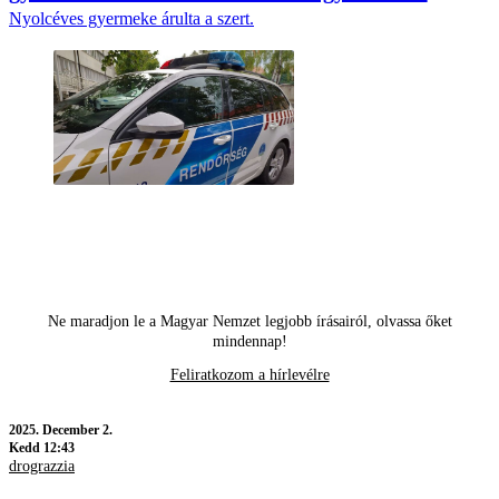
Nyolcéves gyermeke árulta a szert.
Ne maradjon le a Magyar Nemzet legjobb írásairól, olvassa őket
mindennap!
Feliratkozom a hírlevélre
2025.
December 2.
Kedd 12:43
drograzzia