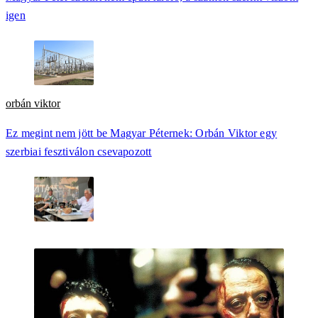
igen
orbán viktor
Ez megint nem jött be Magyar Péternek: Orbán Viktor egy
szerbiai fesztiválon csevapozott