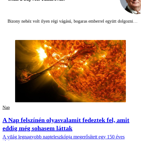
Bizony nehéz volt ilyen régi vágású, bogaras emberrel együtt dolgozni…
Nap
A Nap felszínén olyasvalamit fedeztek fel, amit
eddig még sohasem láttak
A világ legnagyobb napteleszkópja megerősített egy 150 éves