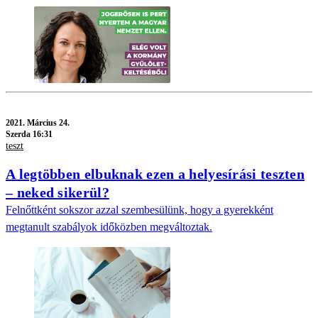
2021.
Március 24.
Szerda 16:31
teszt
A legtöbben elbuknak ezen a helyesírási teszten
– neked sikerül?
Felnőttként sokszor azzal szembesülünk, hogy a gyerekként
megtanult szabályok időközben megváltoztak.