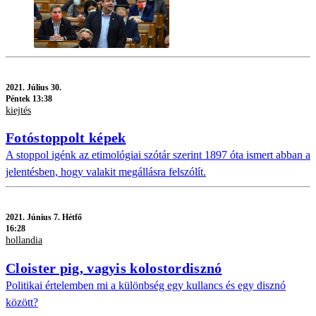
2021.
Július 30.
Péntek 13:38
kiejtés
Fotóstoppolt képek
A stoppol igénk az etimológiai szótár szerint 1897 óta ismert abban a
jelentésben, hogy valakit megállásra felszólít.
2021.
Június 7. Hétfő
16:28
hollandia
Cloister pig, vagyis kolostordisznó
Politikai értelemben mi a különbség egy kullancs és egy disznó
között?