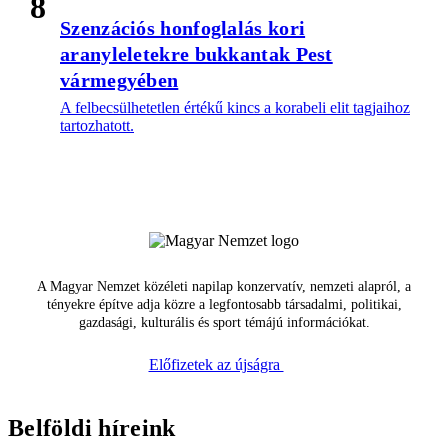
8
Szenzációs honfoglalás kori
aranyleletekre bukkantak Pest
vármegyében
A felbecsülhetetlen értékű kincs a korabeli elit tagjaihoz
tartozhatott.
A Magyar Nemzet közéleti napilap konzervatív, nemzeti alapról, a
tényekre építve adja közre a legfontosabb társadalmi, politikai,
gazdasági, kulturális és sport témájú információkat.
Előfizetek az újságra
Belföldi híreink