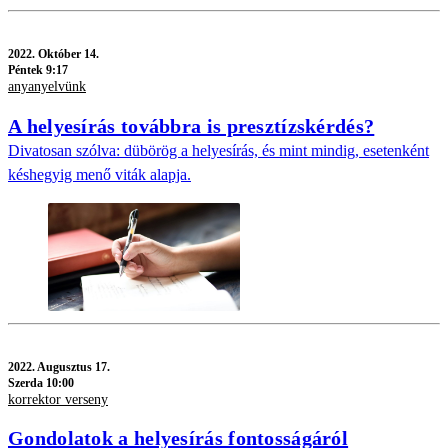
2022.
Október 14.
Péntek 9:17
anyanyelvünk
A helyesírás továbbra is presztízskérdés?
Divatosan szólva: dübörög a helyesírás, és mint mindig, esetenként
késhegyig menő viták alapja.
2022.
Augusztus 17.
Szerda 10:00
korrektor verseny
Gondolatok a helyesírás fontosságáról