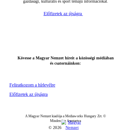
gazdasági, kulturális és sport témájú információkat.
Előfizetek az újságra
Kövesse a Magyar Nemzet híreit a közösségi médiában
és csatornáinkon:
Feliratkozom a hírlevélre
Előfizetek az újságra
A Magyar Nemzet kiadója a Mediaworks Hungary Zrt. ©
Minden jog fenntartva
© 2026