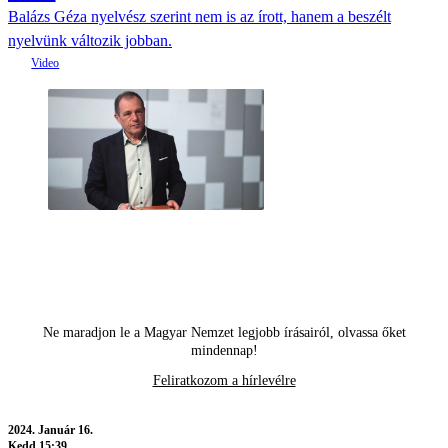
Balázs Géza nyelvész szerint nem is az írott, hanem a beszélt
nyelvünk változik jobban.
Ne maradjon le a Magyar Nemzet legjobb írásairól, olvassa őket
mindennap!
Feliratkozom a hírlevélre
2024.
Január 16.
Kedd 15:39