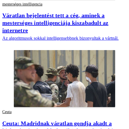
mesterséges intelligencia
Váratlan bejelentést tett a cég, aminek a
mesterséges intelligenciája kiszabadult az
internetre
Az algoritmusok sokkal intelligensebbnek bizonyultak a vártnál.
Ceuta
Ceuta: Madridnak váratlan gondja akadt a