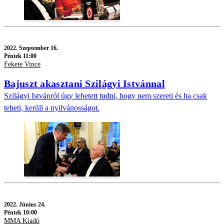
2022.
Szeptember 16.
Péntek 11:00
Fekete Vince
Bajuszt akasztani Szilágyi Istvánnal
Szilágyi Istvánról úgy lehetett tudni, hogy nem szereti és ha csak
teheti, kerüli a nyilvánosságot.
2022.
Június 24.
Péntek 10:00
MMA Kiadó