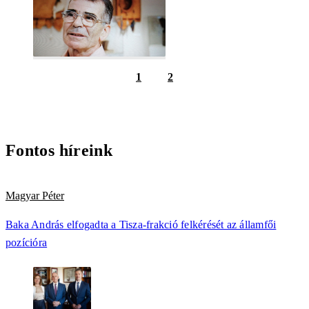
1
2
Fontos híreink
Magyar Péter
Baka András elfogadta a Tisza-frakció felkérését az államfői
pozícióra