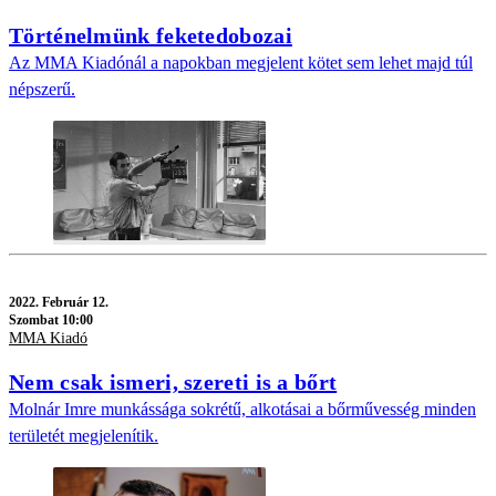
Történelmünk feketedobozai
Az MMA Kiadónál a napokban megjelent kötet sem lehet majd túl
népszerű.
2022.
Február 12.
Szombat 10:00
MMA Kiadó
Nem csak ismeri, szereti is a bőrt
Molnár Imre munkássága sokrétű, alkotásai a bőrművesség minden
területét megjelenítik.