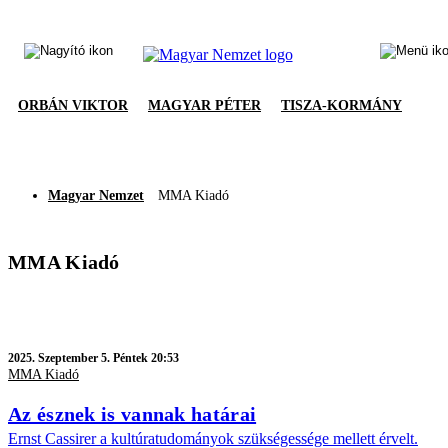
ORBÁN VIKTOR
MAGYAR PÉTER
TISZA-KORMÁNY
Magyar Nemzet
MMA Kiadó
MMA Kiadó
2025.
Szeptember 5. Péntek 20:53
MMA Kiadó
Az észnek is vannak határai
Ernst Cassirer a kultúratudományok szükségessége mellett érvelt.