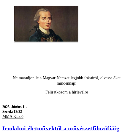
Ne maradjon le a Magyar Nemzet legjobb írásairól, olvassa őket
mindennap!
Feliratkozom a hírlevélre
2025.
Június 11.
Szerda 18:22
MMA Kiadó
Irodalmi életművektől a művészetfilozófiáig