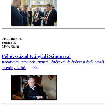
2023.
Június 14.
Szerda 5:50
MMA Kiadó
Fél évszázad Kányádi Sándorral
Irodalomról, provincializmusról, értékekről és értékvesztésről beszél
az erdélyi költő.