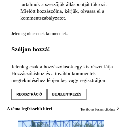
tartalmuk a szerzőjük álláspontját tükrözi.
Mielőtt hozzászólna, kérjük, olvassa el a
kommentszabályzatot
.
Jelenleg nincsenek kommentek.
Szóljon hozzá!
Jelenleg csak a hozzászólások egy kis részét látja.
Hozzászóláshoz és a további kommentek
megtekintéséhez lépjen be, vagy regisztráljon!
REGISZTRÁCIÓ
BEJELENTKEZÉS
A téma legfrissebb hírei
Tovább az összes cikkhez