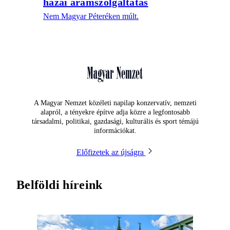
hazai áramszolgáltatás
Nem Magyar Péteréken múlt.
A Magyar Nemzet közéleti napilap konzervatív, nemzeti
alapról, a tényekre építve adja közre a legfontosabb
társadalmi, politikai, gazdasági, kulturális és sport témájú
információkat.
Előfizetek az újságra
Belföldi híreink