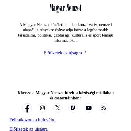
A Magyar Nemzet közéleti napilap konzervatív, nemzeti
alapról, a tényekre építve adja közre a legfontosabb
társadalmi, politikai, gazdasági, kulturális és sport témájú
információkat.
Előfizetek az újságra
Kövesse a Magyar Nemzet híreit a közösségi médiában
és csatornáinkon:
Feliratkozom a hírlevélre
Előfizetek az újságra