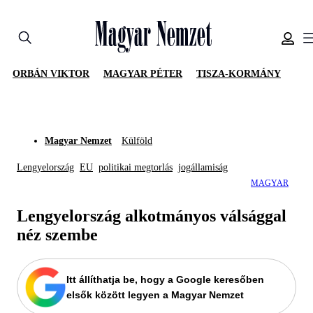
ORBÁN VIKTOR
MAGYAR PÉTER
TISZA-KORMÁNY
Magyar Nemzet
Külföld
Lengyelország
EU
politikai megtorlás
jogállamiság
MAGYAR
Lengyelország alkotmányos válsággal
néz szembe
Itt állíthatja be, hogy a Google keresőben
elsők között legyen a Magyar Nemzet