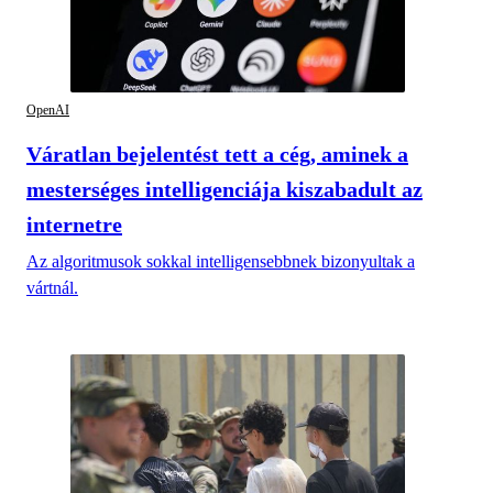
OpenAI
Váratlan bejelentést tett a cég, aminek a
mesterséges intelligenciája kiszabadult az
internetre
Az algoritmusok sokkal intelligensebbnek bizonyultak a
vártnál.