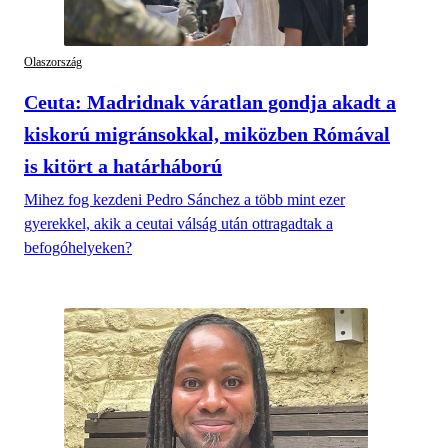
Olaszország
Ceuta: Madridnak váratlan gondja akadt a
kiskorú migránsokkal, miközben Rómával
is kitört a határháború
Mihez fog kezdeni Pedro Sánchez a több mint ezer
gyerekkel, akik a ceutai válság után ottragadtak a
befogóhelyeken?