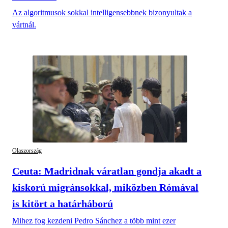
Az algoritmusok sokkal intelligensebbnek bizonyultak a
vártnál.
Olaszország
Ceuta: Madridnak váratlan gondja akadt a
kiskorú migránsokkal, miközben Rómával
is kitört a határháború
Mihez fog kezdeni Pedro Sánchez a több mint ezer