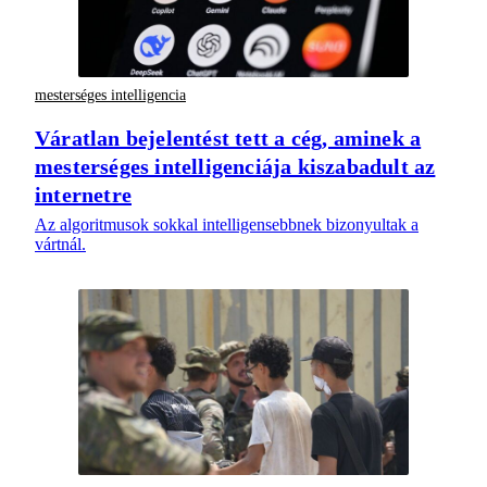
mesterséges intelligencia
Váratlan bejelentést tett a cég, aminek a
mesterséges intelligenciája kiszabadult az
internetre
Az algoritmusok sokkal intelligensebbnek bizonyultak a
vártnál.