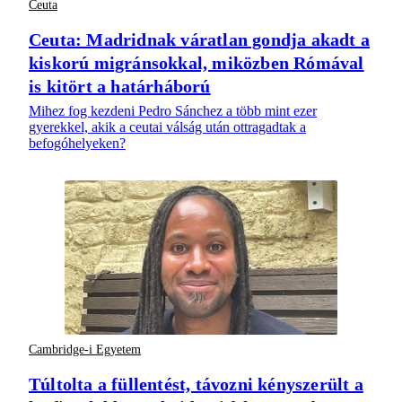
Ceuta
Ceuta: Madridnak váratlan gondja akadt a
kiskorú migránsokkal, miközben Rómával
is kitört a határháború
Mihez fog kezdeni Pedro Sánchez a több mint ezer
gyerekkel, akik a ceutai válság után ottragadtak a
befogóhelyeken?
Cambridge-i Egyetem
Túltolta a füllentést, távozni kényszerült a