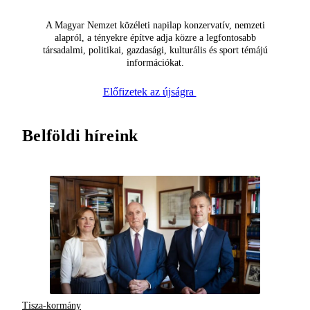
A Magyar Nemzet közéleti napilap konzervatív, nemzeti
alapról, a tényekre építve adja közre a legfontosabb
társadalmi, politikai, gazdasági, kulturális és sport témájú
információkat.
Előfizetek az újságra
Belföldi híreink
Tisza-kormány