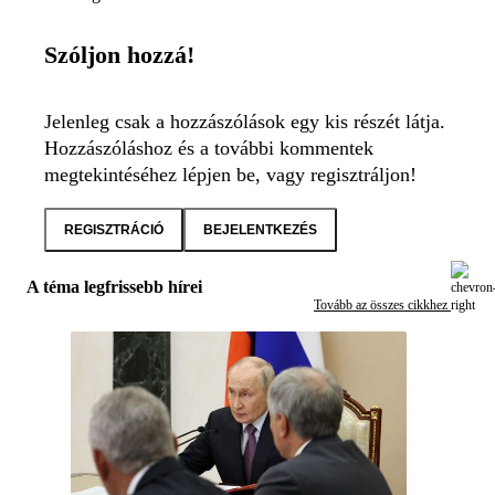
Szóljon hozzá!
Jelenleg csak a hozzászólások egy kis részét látja.
Hozzászóláshoz és a további kommentek
megtekintéséhez lépjen be, vagy regisztráljon!
REGISZTRÁCIÓ
BEJELENTKEZÉS
A téma legfrissebb hírei
Tovább az összes cikkhez