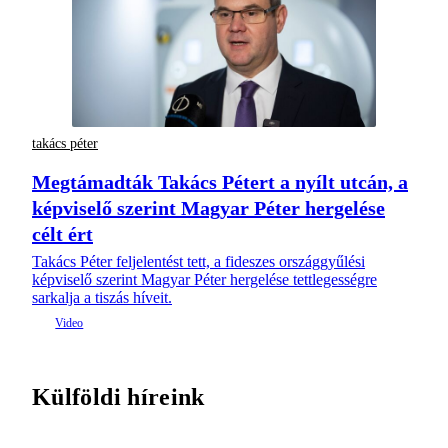
takács péter
Megtámadták Takács Pétert a nyílt utcán, a
képviselő szerint Magyar Péter hergelése
célt ért
Takács Péter feljelentést tett, a fideszes országgyűlési
képviselő szerint Magyar Péter hergelése tettlegességre
sarkalja a tiszás híveit.
Külföldi híreink