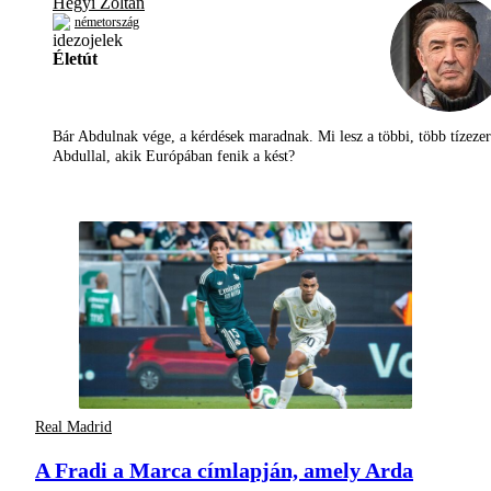
Hegyi Zoltán
németország
Életút
Bár Abdulnak vége, a kérdések maradnak. Mi lesz a többi, több tízezer
Abdullal, akik Európában fenik a kést?
Real Madrid
A Fradi a Marca címlapján, amely Arda