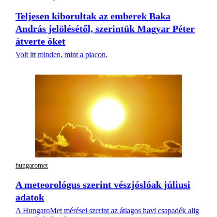
Teljesen kiborultak az emberek Baka
András jelölésétől, szerintük Magyar Péter
átverte őket
Volt itt minden, mint a piacon.
hungaromet
A meteorológus szerint vészjóslóak júliusi
adatok
A HungaroMet mérései szerint az átlagos havi csapadék alig