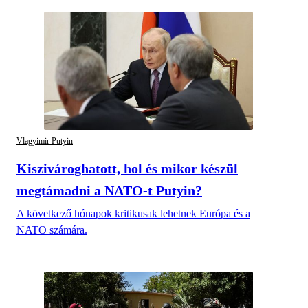
Vlagyimir Putyin
Kiszivároghatott, hol és mikor készül
megtámadni a NATO-t Putyin?
A következő hónapok kritikusak lehetnek Európa és a
NATO számára.