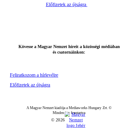
Előfizetek az újságra
Kövesse a Magyar Nemzet híreit a közösségi médiában
és csatornáinkon:
Feliratkozom a hírlevélre
Előfizetek az újságra
A Magyar Nemzet kiadója a Mediaworks Hungary Zrt. ©
Minden jog fenntartva
© 2026