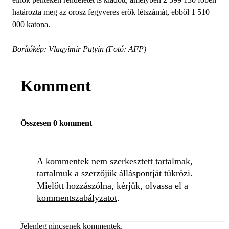
határozta meg az orosz fegyveres erők létszámát, ebből 1 510
000 katona.
Borítókép: Vlagyimir Putyin (Fotó: AFP)
Komment
Összesen 0 komment
A kommentek nem szerkesztett tartalmak,
tartalmuk a szerzőjük álláspontját tükrözi.
Mielőtt hozzászólna, kérjük, olvassa el a
kommentszabályzatot
.
Jelenleg nincsenek kommentek.