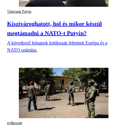
Vlagyimir Putyin
Kiszivároghatott, hol és mikor készül
megtámadni a NATO-t Putyin?
A következő hónapok kritikusak lehetnek Európa és a
NATO számára.
gyilkosság