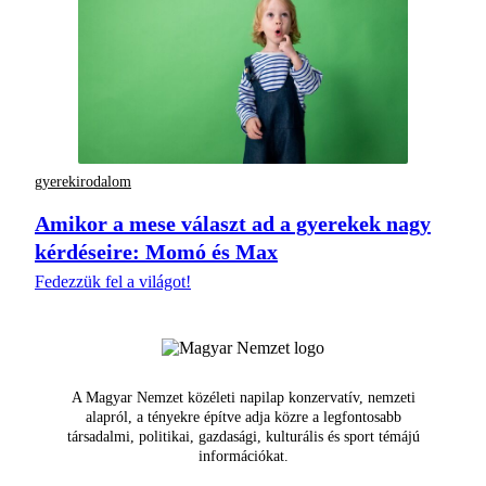
gyerekirodalom
Amikor a mese választ ad a gyerekek nagy
kérdéseire: Momó és Max
Fedezzük fel a világot!
A Magyar Nemzet közéleti napilap konzervatív, nemzeti
alapról, a tényekre építve adja közre a legfontosabb
társadalmi, politikai, gazdasági, kulturális és sport témájú
információkat.