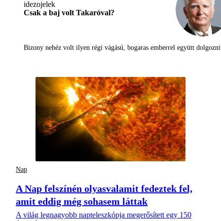
Csak a baj volt Takaróval?
Bizony nehéz volt ilyen régi vágású, bogaras emberrel együtt dolgoz
Nap
A Nap felszínén olyasvalamit fedeztek fel,
amit eddig még sohasem láttak
A világ legnagyobb napteleszkópja megerősített egy 150