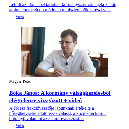
Lehűlt az idő, ismét tartottak kormányszóvivői tájékoztatót,
amin nem meglepő módon a miniszterelnök is részt vett.
Magyar Péter
Bóka János: A kormány válságkezelésből
elégtelenre vizsgázott + videó
A Fidesz frakcióvezetője lapunknak értékelte a
hőséghelyzetre adott tiszás választ, a közmédia körüli
botrányt, valamint az államfőválasztást is.