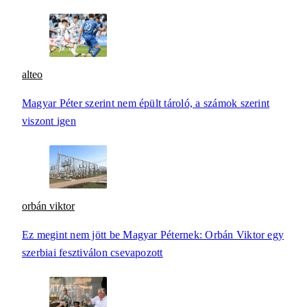
alteo
Magyar Péter szerint nem épült tároló, a számok szerint
viszont igen
orbán viktor
Ez megint nem jött be Magyar Péternek: Orbán Viktor egy
szerbiai fesztiválon csevapozott