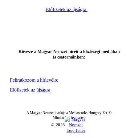
Előfizetek az újságra
Kövesse a Magyar Nemzet híreit a közösségi médiában
és csatornáinkon:
Feliratkozom a hírlevélre
Előfizetek az újságra
A Magyar Nemzet kiadója a Mediaworks Hungary Zrt. ©
Minden jog fenntartva
© 2026