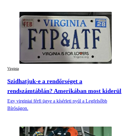
Virginia
Szidhatjuk-e a rendőrséget a
rendszámtáblán? Amerikában most kiderül
Egy virginiai férfi ügye a kísérleti nyúl a Legfelsőbb
Bíróságon.