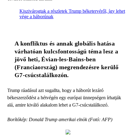
Kiszivárogtak a részletek Trump béketervéről, így lehet
vége a háborúnak
A konfliktus és annak globális hatása 
várhatóan kulcsfontosságú téma lesz a 
jövő heti, Évian-les-Bains-ben 
(Franciaország) megrendezésre kerülő 
G7-csúcstalálkozón. 
Trump ráadásul azt sugallta, hogy a háborút lezáró
békeszerződést a hétvégén egy európai ünnepségen írhatják
alá, amire kiváló alakalom lehet a G7-csúcstalálkozó.
Borítókép: Donald Trump amerikai elnök (Fotó: AFP)