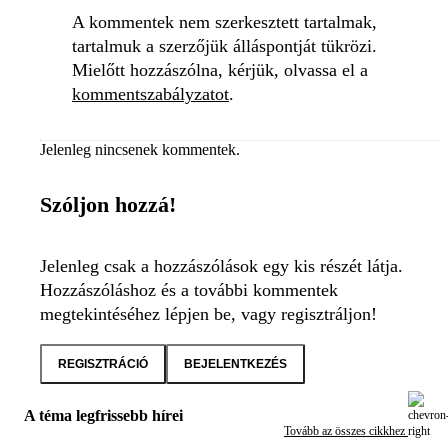
A kommentek nem szerkesztett tartalmak,
tartalmuk a szerzőjük álláspontját tükrözi.
Mielőtt hozzászólna, kérjük, olvassa el a
kommentszabályzatot
.
Jelenleg nincsenek kommentek.
Szóljon hozzá!
Jelenleg csak a hozzászólások egy kis részét látja.
Hozzászóláshoz és a további kommentek
megtekintéséhez lépjen be, vagy regisztráljon!
REGISZTRÁCIÓ
BEJELENTKEZÉS
A téma legfrissebb hírei
Tovább az összes cikkhez