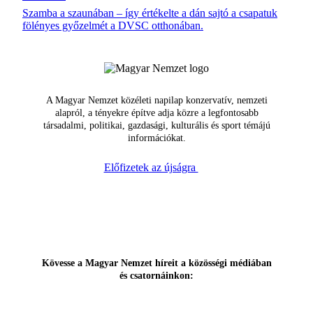
Szamba a szaunában – így értékelte a dán sajtó a csapatuk
fölényes győzelmét a DVSC otthonában.
A Magyar Nemzet közéleti napilap konzervatív, nemzeti
alapról, a tényekre építve adja közre a legfontosabb
társadalmi, politikai, gazdasági, kulturális és sport témájú
információkat.
Előfizetek az újságra
Kövesse a Magyar Nemzet híreit a közösségi médiában
és csatornáinkon: