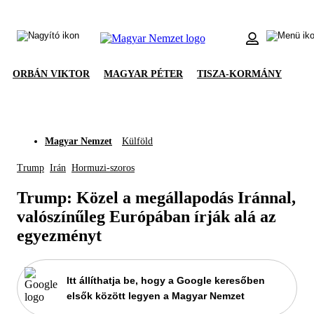
ORBÁN VIKTOR
MAGYAR PÉTER
TISZA-KORMÁNY
Magyar Nemzet
Külföld
Trump
Irán
Hormuzi-szoros
Trump: Közel a megállapodás Iránnal,
valószínűleg Európában írják alá az
egyezményt
Itt állíthatja be, hogy a Google keresőben
elsők között legyen a Magyar Nemzet