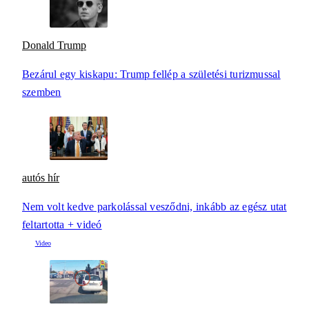
Donald Trump
Bezárul egy kiskapu: Trump fellép a születési turizmussal
szemben
autós hír
Nem volt kedve parkolással vesződni, inkább az egész utat
feltartotta + videó