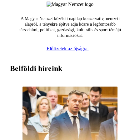
A Magyar Nemzet közéleti napilap konzervatív, nemzeti
alapról, a tényekre építve adja közre a legfontosabb
társadalmi, politikai, gazdasági, kulturális és sport témájú
információkat.
Előfizetek az újságra
Belföldi híreink