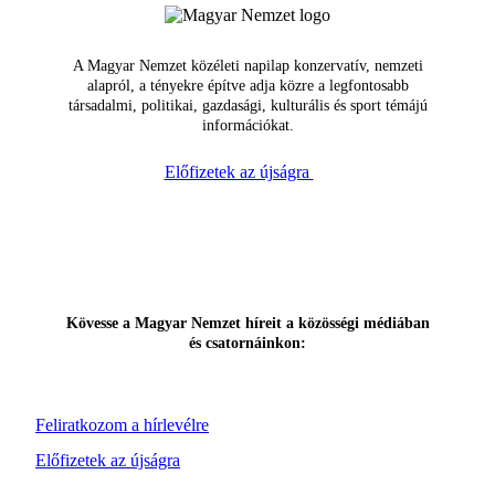
A Magyar Nemzet közéleti napilap konzervatív, nemzeti
alapról, a tényekre építve adja közre a legfontosabb
társadalmi, politikai, gazdasági, kulturális és sport témájú
információkat.
Előfizetek az újságra
Kövesse a Magyar Nemzet híreit a közösségi médiában
és csatornáinkon:
Feliratkozom a hírlevélre
Előfizetek az újságra