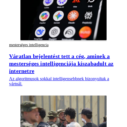
mesterséges intelligencia
Váratlan bejelentést tett a cég, aminek a
mesterséges intelligenciája kiszabadult az
internetre
Az algoritmusok sokkal intelligensebbnek bizonyultak a
vártnál.