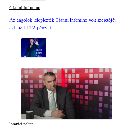
Gianni Infantino
Az angolok leleplezték Gianni Infantino volt szeretőjét,
akit az UEFA pénzelt
lomnici zoltán