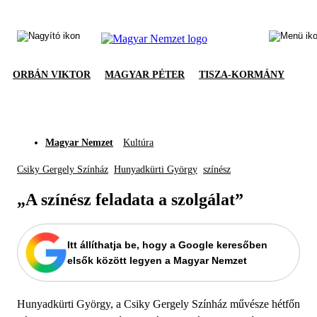
ORBÁN VIKTOR
MAGYAR PÉTER
TISZA-KORMÁNY
Magyar Nemzet
Kultúra
Csiky Gergely Színház
Hunyadkürti György
színész
„A színész feladata a szolgálat”
Itt állíthatja be, hogy a Google keresőben
elsők között legyen a Magyar Nemzet
Hunyadkürti György, a Csiky Gergely Színház művésze hétfőn