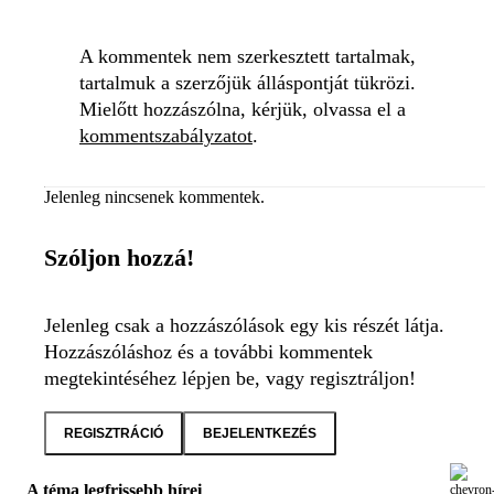
A kommentek nem szerkesztett tartalmak,
tartalmuk a szerzőjük álláspontját tükrözi.
Mielőtt hozzászólna, kérjük, olvassa el a
kommentszabályzatot
.
Jelenleg nincsenek kommentek.
Szóljon hozzá!
Jelenleg csak a hozzászólások egy kis részét látja.
Hozzászóláshoz és a további kommentek
megtekintéséhez lépjen be, vagy regisztráljon!
REGISZTRÁCIÓ
BEJELENTKEZÉS
A téma legfrissebb hírei