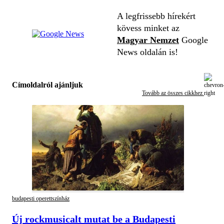
A legfrissebb hírekért
kövess minket az
Magyar Nemzet
Google
News oldalán is!
Címoldalról ajánljuk
Tovább az összes cikkhez
budapesti operettszínház
Új rockmusicalt mutat be a Budapesti