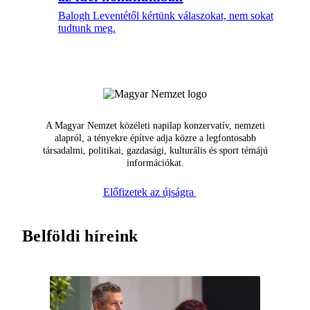
Balogh Leventétől kértünk válaszokat, nem sokat
tudtunk meg.
A Magyar Nemzet közéleti napilap konzervatív, nemzeti
alapról, a tényekre építve adja közre a legfontosabb
társadalmi, politikai, gazdasági, kulturális és sport témájú
információkat.
Előfizetek az újságra
Belföldi híreink