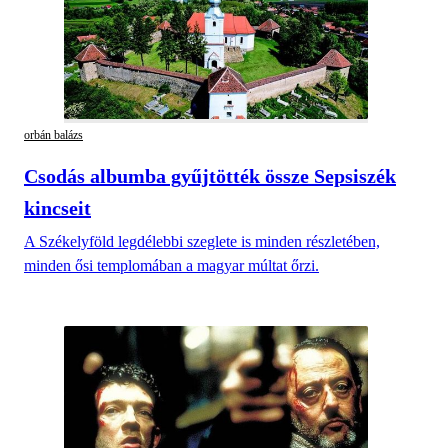
orbán balázs
Csodás albumba gyűjtötték össze Sepsiszék
kincseit
A Székelyföld legdélebbi szeglete is minden részletében,
minden ősi templomában a magyar múltat őrzi.