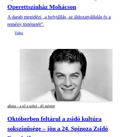
Operettszínház Mohácson
A darab megidézi „a helytállás, az áldozatvállalás és a
remény történetét”.
albina – a nő a nobel - díj mögött
Októberben feltárul a zsidó kultúra
sokszínűsége – jön a 24. Spinoza Zsidó