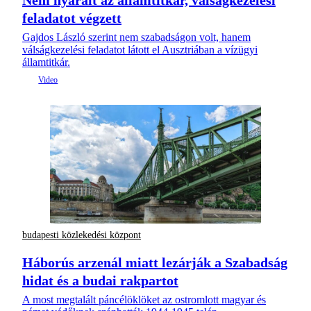
feladatot végzett
Gajdos László szerint nem szabadságon volt, hanem
válságkezelési feladatot látott el Ausztriában a vízügyi
államtitkár.
budapesti közlekedési központ
Háborús arzenál miatt lezárják a Szabadság
hidat és a budai rakpartot
A most megtalált páncélöklöket az ostromlott magyar és