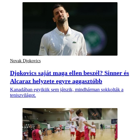
Novak Djokovics
Djokovics saját maga ellen beszél? Sinner és
Alcaraz helyzete egyre aggasztóbb
Kanadában egyikük sem játszik, mindhárman sokkolták a
teniszvilágot.