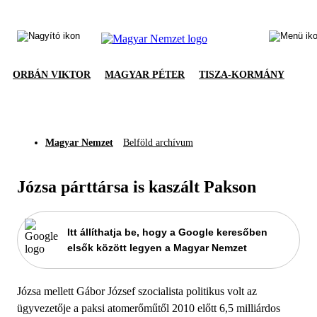
ORBÁN VIKTOR
MAGYAR PÉTER
TISZA-KORMÁNY
Magyar Nemzet
Belföld archívum
Józsa párttársa is kaszált Pakson
Itt állíthatja be, hogy a Google keresőben
elsők között legyen a Magyar Nemzet
Józsa mellett Gábor József szocialista politikus volt az
ügyvezetője a paksi atomerőműtől 2010 előtt 6,5 milliárdos