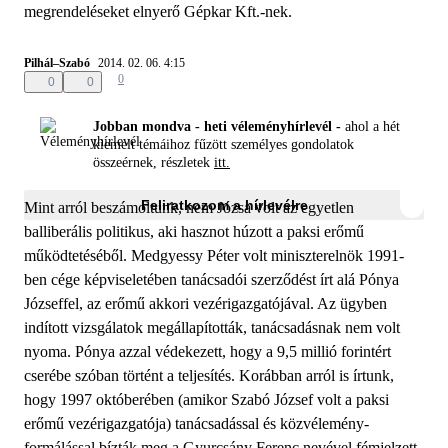
megrendeléseket elnyerő Gépkar Kft.-nek.
Pilhál–Szabó
2014. 02. 06. 4:15
0
0
0
Jobban mondva - heti véleményhírlevél -
ahol a hét
kiemelt témáihoz fűzött személyes gondolatok
összeérnek, részletek
itt.
Feliratkozom a hírlevélre
Mint arról beszámoltunk, nem Józsa volt az egyetlen
balliberális politikus, aki hasznot húzott a paksi erőmű
működtetéséből. Medgyessy Péter volt miniszterelnök 1991-
ben cége képviseletében tanácsadói szerződést írt alá Pónya
Józseffel, az erőmű akkori vezérigazgatójával. Az ügyben
indított vizsgálatok megállapították, tanácsadásnak nem volt
nyoma. Pónya azzal védekezett, hogy a 9,5 millió forintért
cserébe szóban történt a teljesítés. Korábban arról is írtunk,
hogy 1997 októberében (amikor Szabó József volt a paksi
erőmű vezérigazgatója) tanácsadással és közvélemény-
formálással bízták meg a Gyurcsány Ferenc nevével fémjelzett