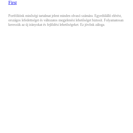
Portfóliónk minőségi tartalmat jelent minden olvasó számára. Egyedülálló elérést,
országos lefedettséget és változatos megjelenési lehetőséget biztosít. Folyamatosan
keressük az új irányokat és fejlődési lehetőségeket. Ez jövőnk záloga.