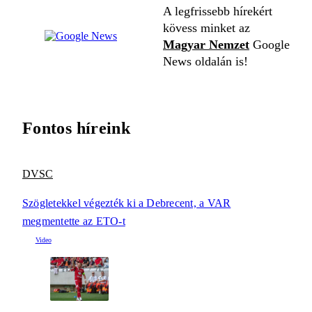
A legfrissebb hírekért
kövess minket az
Magyar Nemzet
Google
News oldalán is!
Fontos híreink
DVSC
Szögletekkel végezték ki a Debrecent, a VAR
megmentette az ETO-t