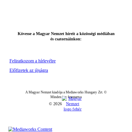
Kövesse a Magyar Nemzet híreit a közösségi médiában
és csatornáinkon:
Feliratkozom a hírlevélre
Előfizetek az újságra
A Magyar Nemzet kiadója a Mediaworks Hungary Zrt. ©
Minden jog fenntartva
© 2026