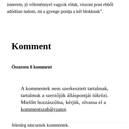
ismerem, jó véleménnyel vagyok róluk, viszont pont ebből
adódóan tudom, mi a gyenge pontja a két blokknak”.
Komment
Összesen 0 komment
A kommentek nem szerkesztett tartalmak,
tartalmuk a szerzőjük álláspontját tükrözi.
Mielőtt hozzászólna, kérjük, olvassa el a
kommentszabályzatot
.
Jelenleg nincsenek kommentek.