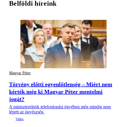
Belföldi híreink
Magyar Péter
Törvény előtti egyenlőtlenség – Miért nem
kérték még ki Magyar Péter mentelmi
jogát?
A miniszterelnök telefonlopási ügyében még mindig nem
lépett az ügyészség.