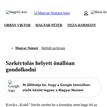
ORBÁN VIKTOR
MAGYAR PÉTER
TISZA-KORMÁNY
Magyar Nemzet
Belföld archívum
Szekértolás helyett önállóan
gondolkodni
Itt állíthatja be, hogy a Google keresőben
elsők között legyen a Magyar Nemzet
Kovács „Kokó” István szerint ha a kormány nem hagy fel az