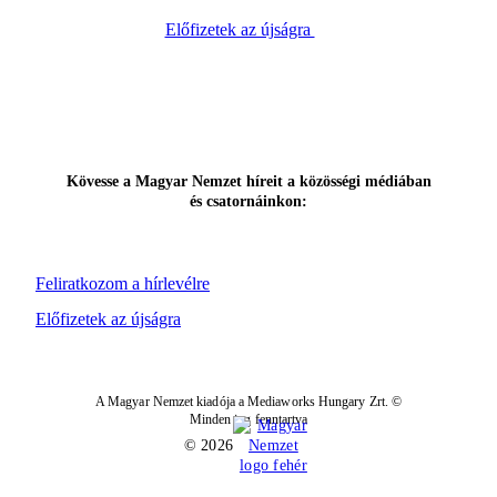
Előfizetek az újságra
Kövesse a Magyar Nemzet híreit a közösségi médiában
és csatornáinkon:
Feliratkozom a hírlevélre
Előfizetek az újságra
A Magyar Nemzet kiadója a Mediaworks Hungary Zrt. ©
Minden jog fenntartva
© 2026