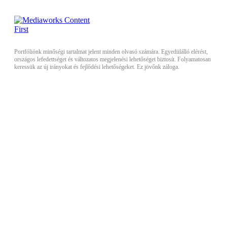
Portfóliónk minőségi tartalmat jelent minden olvasó számára. Egyedülálló elérést,
országos lefedettséget és változatos megjelenési lehetőséget biztosít. Folyamatosan
keressük az új irányokat és fejlődési lehetőségeket. Ez jövőnk záloga.