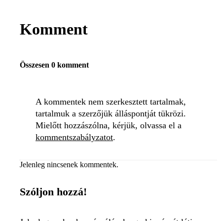
Komment
Összesen 0 komment
A kommentek nem szerkesztett tartalmak,
tartalmuk a szerzőjük álláspontját tükrözi.
Mielőtt hozzászólna, kérjük, olvassa el a
kommentszabályzatot
.
Jelenleg nincsenek kommentek.
Szóljon hozzá!