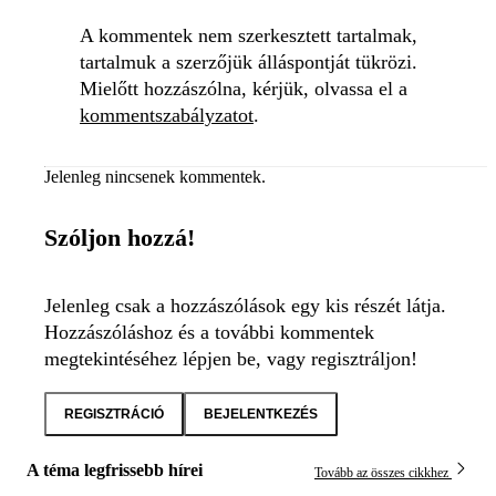
A kommentek nem szerkesztett tartalmak,
tartalmuk a szerzőjük álláspontját tükrözi.
Mielőtt hozzászólna, kérjük, olvassa el a
kommentszabályzatot
.
Jelenleg nincsenek kommentek.
Szóljon hozzá!
Jelenleg csak a hozzászólások egy kis részét látja.
Hozzászóláshoz és a további kommentek
megtekintéséhez lépjen be, vagy regisztráljon!
REGISZTRÁCIÓ
BEJELENTKEZÉS
A téma legfrissebb hírei
Tovább az összes cikkhez