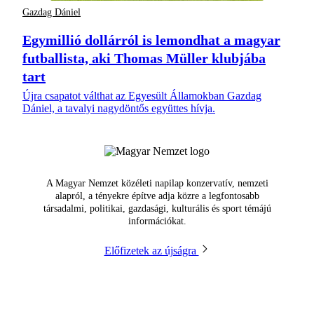
Gazdag Dániel
Egymillió dollárról is lemondhat a magyar
futballista, aki Thomas Müller klubjába
tart
Újra csapatot válthat az Egyesült Államokban Gazdag
Dániel, a tavalyi nagydöntős együttes hívja.
A Magyar Nemzet közéleti napilap konzervatív, nemzeti
alapról, a tényekre építve adja közre a legfontosabb
társadalmi, politikai, gazdasági, kulturális és sport témájú
információkat.
Előfizetek az újságra