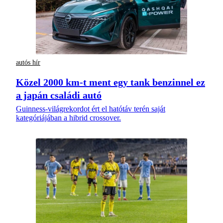
autós hír
Közel 2000 km-t ment egy tank benzinnel ez
a japán családi autó
Guinness-világrekordot ért el hatótáv terén saját
kategóriájában a hibrid crossover.