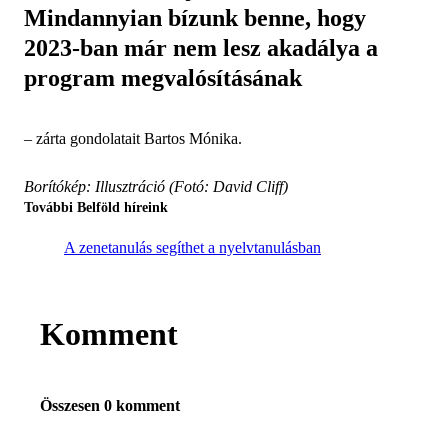
Mindannyian bízunk benne, hogy
2023-ban már nem lesz akadálya a
program megvalósításának
– zárta gondolatait Bartos Mónika.
Borítókép: Illusztráció (Fotó: David Cliff)
További Belföld híreink
A zenetanulás segíthet a nyelvtanulásban
Komment
Összesen 0 komment