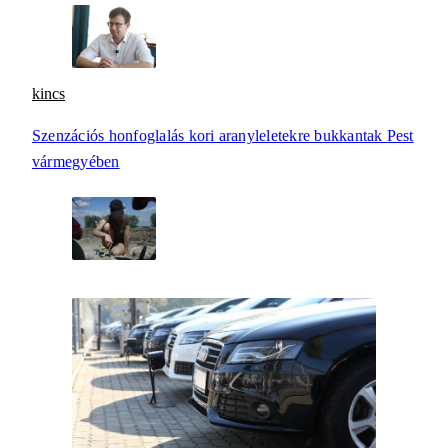
kincs
Szenzációs honfoglalás kori aranyleletekre bukkantak Pest
vármegyében