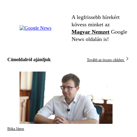
A legfrissebb hírekért
kövess minket az
Magyar Nemzet
Google
News oldalán is!
Címoldalról ajánljuk
Tovább az összes cikkhez
Bóka János