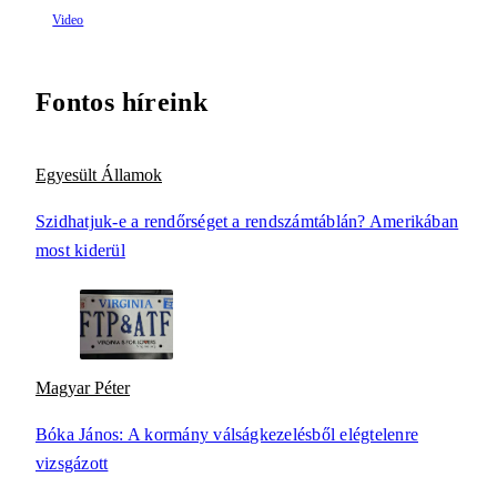
Fontos híreink
Egyesült Államok
Szidhatjuk-e a rendőrséget a rendszámtáblán? Amerikában
most kiderül
Magyar Péter
Bóka János: A kormány válságkezelésből elégtelenre
vizsgázott