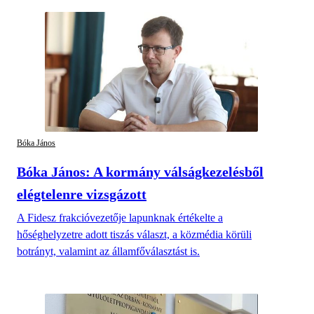
Bóka János
Bóka János: A kormány válságkezelésből
elégtelenre vizsgázott
A Fidesz frakcióvezetője lapunknak értékelte a
hőséghelyzetre adott tiszás választ, a közmédia körüli
botrányt, valamint az államfőválasztást is.