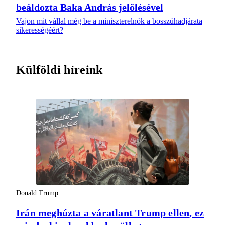
beáldozta Baka András jelölésével
Vajon mit vállal még be a miniszterelnök a bosszúhadjárata
sikerességéért?
Külföldi híreink
Donald Trump
Irán meghúzta a váratlant Trump ellen, ez