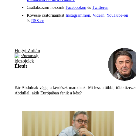
Csatlakozzon hozzánk
Facebookon
és
Twitteren
Kövesse csatornáinkat
Instagrammon
,
Videán
,
YouTube-on
és
RSS-en
Hegyi Zoltán
németország
Életút
Bár Abdulnak vége, a kérdések maradnak. Mi lesz a többi, több tízezer
Abdullal, akik Európában fenik a kést?