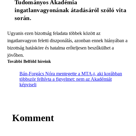
Tudományos Akadémia 
ingatlanvagyonának átadásáról szóló vita 
során. 
Ugyanis ezen bizottság feladata többek között az
ingatlanvagyon feletti diszponálás, azonban ennek hiányában a
bizottság hatásköre és hatalma erőteljesen beszűkülhet a
jövőben.
További Belföld híreink
Bán-Forgács Nóra mentegette a MTA-t, aki korábban
többször felhívta a figyelmet: nem az Akadémiát
képviseli
Komment