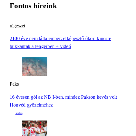
Fontos híreink
régészet
2100 éve nem látta ember: elképesztő ókori kincsre
bukkantak a tengerben + videó
Paks
16 évesen gól az NB I-ben, mindez Pakson kevés volt
Honvéd győzelméhez