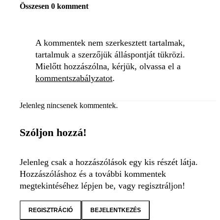
Összesen 0 komment
A kommentek nem szerkesztett tartalmak,
tartalmuk a szerzőjük álláspontját tükrözi.
Mielőtt hozzászólna, kérjük, olvassa el a
kommentszabályzatot
.
Jelenleg nincsenek kommentek.
Szóljon hozzá!
Jelenleg csak a hozzászólások egy kis részét látja.
Hozzászóláshoz és a további kommentek
megtekintéséhez lépjen be, vagy regisztráljon!
REGISZTRÁCIÓ
BEJELENTKEZÉS