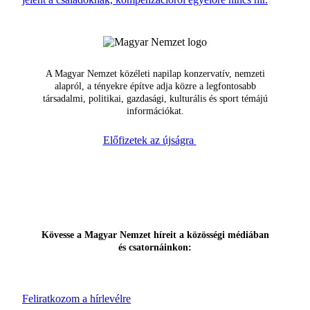
A Magyar Nemzet közéleti napilap konzervatív, nemzeti
alapról, a tényekre építve adja közre a legfontosabb
társadalmi, politikai, gazdasági, kulturális és sport témájú
információkat.
Előfizetek az újságra
Kövesse a Magyar Nemzet híreit a közösségi médiában
és csatornáinkon:
Feliratkozom a hírlevélre