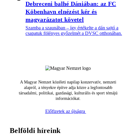
Debreceni balhé Dániában: az FC
Köbenhavn elnézést kér és
magyarázatot követel
Szamba a szaunában – így értékelte a dán sajtó a
csapatuk fölényes győzelmét a DVSC otthonában.
A Magyar Nemzet közéleti napilap konzervatív, nemzeti
alapról, a tényekre építve adja közre a legfontosabb
társadalmi, politikai, gazdasági, kulturális és sport témájú
információkat.
Előfizetek az újságra
Belföldi híreink