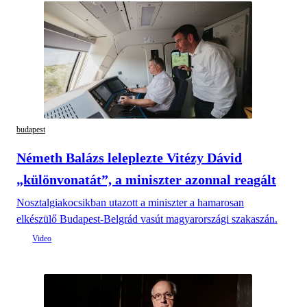
budapest
Németh Balázs leleplezte Vitézy Dávid
„különvonatát”, a miniszter azonnal reagált
Nosztalgiakocsikban utazott a miniszter a hamarosan
elkészülő Budapest-Belgrád vasút magyarországi szakaszán.