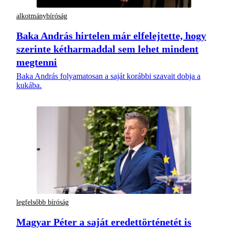
alkotmánybíróság
Baka András hirtelen már elfelejtette, hogy
szerinte kétharmaddal sem lehet mindent
megtenni
Baka András folyamatosan a saját korábbi szavait dobja a
kukába.
legfelsőbb bíróság
Magyar Péter a saját eredettörténetét is