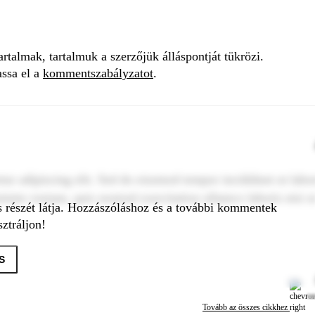
talmak, tartalmuk a szerzőjük álláspontját tükrözi.
assa el a
kommentszabályzatot
.
tur adipiscing elit. Sed do eiusmod tempor incididunt ut labo
inim veniam, quis nostrud exercitation ullamco laboris nisi u
s részét látja. Hozzászóláshoz és a további kommentek
ztráljon!
S
Tovább az összes cikkhez