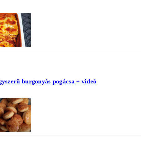
egyszerű burgonyás pogácsa + videó