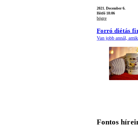
2021.
December 6.
Hétfő 18:06
bögre
Forró diétás f
Van jobb annál, amik
Fontos hírei