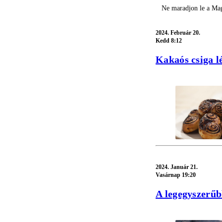
Ne maradjon le a Mag
2024.
Február 20.
Kedd 8:12
Kakaós csiga l
2024.
Január 21.
Vasárnap 19:20
A legegyszerűb