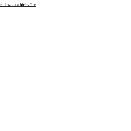
iratkozom a hírlevélre