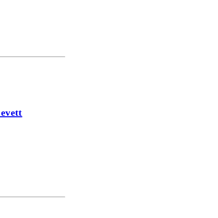
 evett