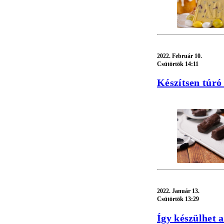
2022.
Február 10.
Csütörtök 14:11
Készítsen túró 
2022.
Január 13.
Csütörtök 13:29
Így készülhet 