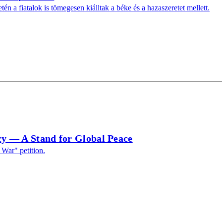
a fiatalok is tömegesen kiálltak a béke és a hazaszeretet mellett.
y — A Stand for Global Peace
War" petition.