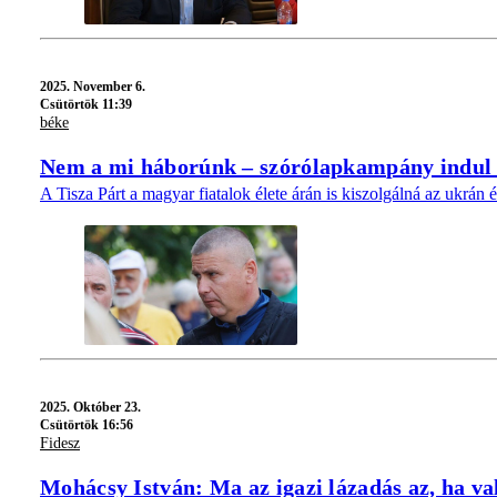
2025.
November 6.
Csütörtök 11:39
béke
Nem a mi háborúnk – szórólapkampány indul a
A Tisza Párt a magyar fiatalok élete árán is kiszolgálná az ukrán 
2025.
Október 23.
Csütörtök 16:56
Fidesz
Mohácsy István: Ma az igazi lázadás az, ha va