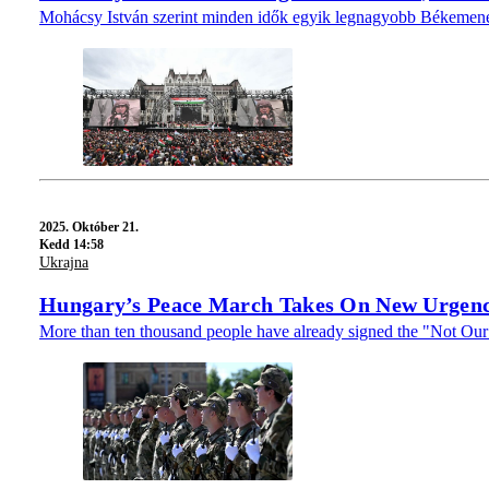
Mohácsy István szerint minden idők egyik legnagyobb Békemenetén 
2025.
Október 21.
Kedd 14:58
Ukrajna
Hungary’s Peace March Takes On New Urgenc
More than ten thousand people have already signed the "Not Our 