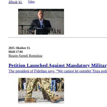
állnak ki.
2025.
Október 13.
Hétfő 17:04
Ruszin-Szendi Romulusz
Petition Launched Against Mandatory Militar
The president of Fidelitas says, “We cannot let outsider Tisza poli