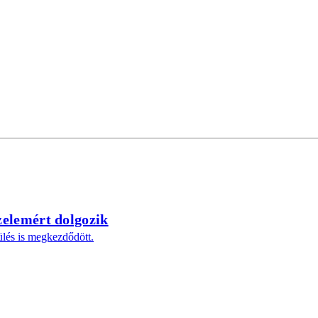
zelemért dolgozik
ülés is megkezdődött.