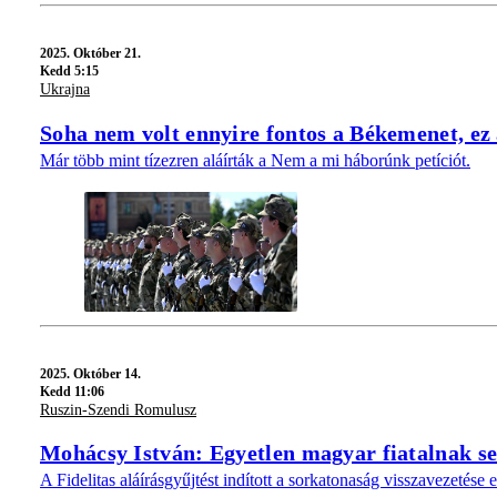
2025.
Október 21.
Kedd 5:15
Ukrajna
Soha nem volt ennyire fontos a Békemenet, ez 
Már több mint tízezren aláírták a Nem a mi háborúnk petíciót.
2025.
Október 14.
Kedd 11:06
Ruszin-Szendi Romulusz
Mohácsy István: Egyetlen magyar fiatalnak s
A Fidelitas aláírásgyűjtést indított a sorkatonaság visszavezetés