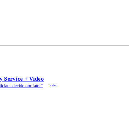
y Service + Video
ticians decide our fate!”