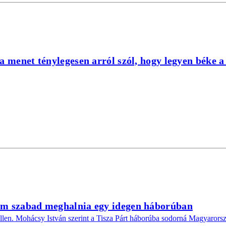
a menet ténylegesen arról szól, hogy legyen béke a
em szabad meghalnia egy idegen háborúban
e ellen. Mohácsy István szerint a Tisza Párt háborúba sodorná Magyarors