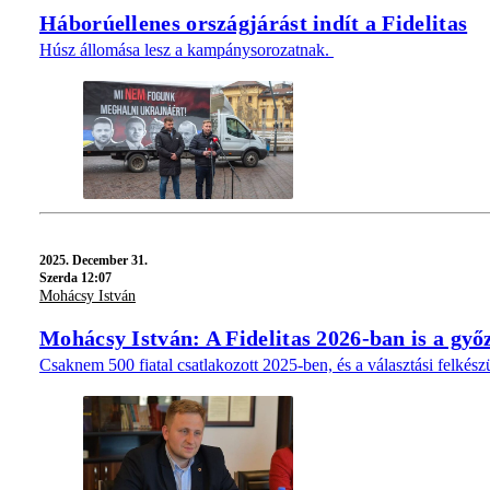
Háborúellenes országjárást indít a Fidelitas
Húsz állomása lesz a kampánysorozatnak.
2025.
December 31.
Szerda 12:07
Mohácsy István
Mohácsy István: A Fidelitas 2026-ban is a győ
Csaknem 500 fiatal csatlakozott 2025-ben, és a választási felkész