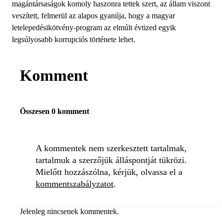
magántársaságok komoly haszonra tettek szert, az állam viszont
veszített, felmerül az alapos gyanúja, hogy a magyar
letelepedésikötvény-program az elmúlt évtized egyik
legsúlyosabb korrupciós története lehet.
Komment
Összesen 0 komment
A kommentek nem szerkesztett tartalmak,
tartalmuk a szerzőjük álláspontját tükrözi.
Mielőtt hozzászólna, kérjük, olvassa el a
kommentszabályzatot
.
Jelenleg nincsenek kommentek.