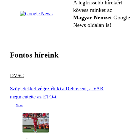
A legfrissebb hírekért
kövess minket az
Magyar Nemzet
Google
News oldalán is!
Fontos híreink
DVSC
Szögletekkel végezték ki a Debrecent, a VAR
megmentette az ETO-t