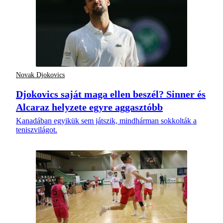
Novak Djokovics
Djokovics saját maga ellen beszél? Sinner és
Alcaraz helyzete egyre aggasztóbb
Kanadában egyikük sem játszik, mindhárman sokkolták a
teniszvilágot.