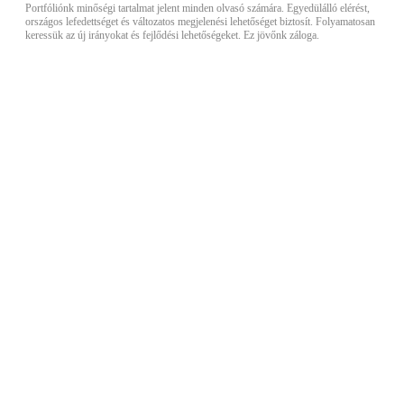
Portfóliónk minőségi tartalmat jelent minden olvasó számára. Egyedülálló elérést,
országos lefedettséget és változatos megjelenési lehetőséget biztosít. Folyamatosan
keressük az új irányokat és fejlődési lehetőségeket. Ez jövőnk záloga.