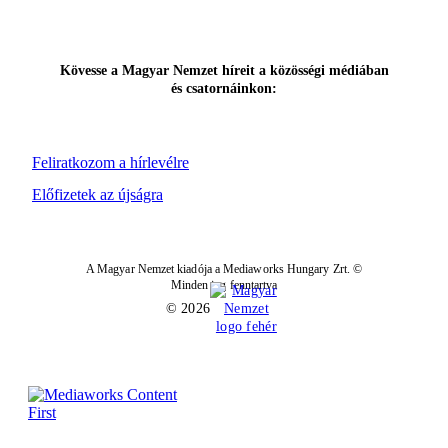
Kövesse a Magyar Nemzet híreit a közösségi médiában
és csatornáinkon:
Feliratkozom a hírlevélre
Előfizetek az újságra
A Magyar Nemzet kiadója a Mediaworks Hungary Zrt. ©
Minden jog fenntartva
© 2026