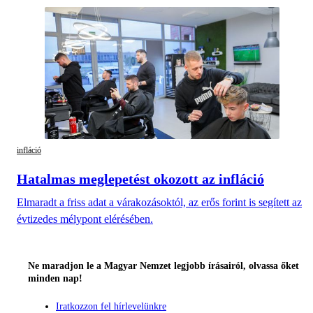
infláció
Hatalmas meglepetést okozott az infláció
Elmaradt a friss adat a várakozásoktól, az erős forint is segített az
évtizedes mélypont elérésében.
Ne maradjon le a Magyar Nemzet legjobb írásairól, olvassa őket
minden nap!
Iratkozzon fel hírlevelünkre