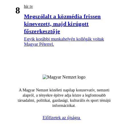
hír tv
8
Megszólalt a közmédia frissen
kinevezett, majd kirúgott
főszerkesztője
Egyik korábbi munkahelyén kollégák voltak
Magyar Péterrel.
A Magyar Nemzet közéleti napilap konzervatív, nemzeti
alapról, a tényekre építve adja közre a legfontosabb
társadalmi, politikai, gazdasági, kulturális és sport témájú
információkat.
Előfizetek az újságra