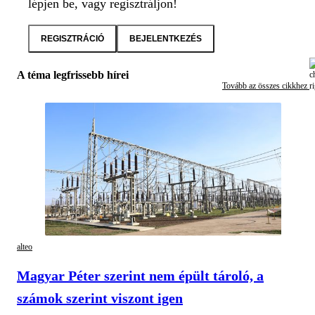
lépjen be, vagy regisztráljon!
REGISZTRÁCIÓ
BEJELENTKEZÉS
A téma legfrissebb hírei
Tovább az összes cikkhez
alteo
Magyar Péter szerint nem épült tároló, a
számok szerint viszont igen