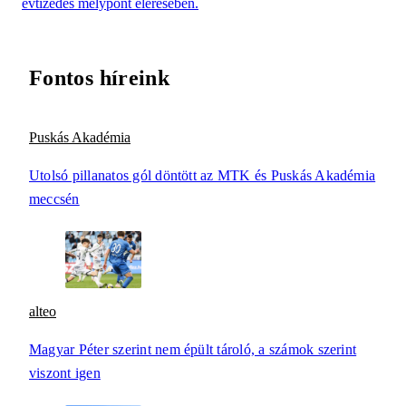
évtizedes mélypont elérésében.
Fontos híreink
Puskás Akadémia
Utolsó pillanatos gól döntött az MTK és Puskás Akadémia
meccsén
alteo
Magyar Péter szerint nem épült tároló, a számok szerint
viszont igen