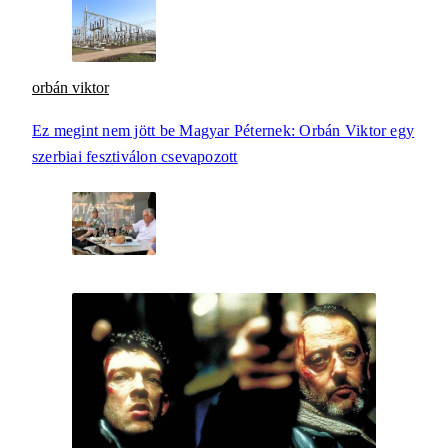
orbán viktor
Ez megint nem jött be Magyar Péternek: Orbán Viktor egy
szerbiai fesztiválon csevapozott