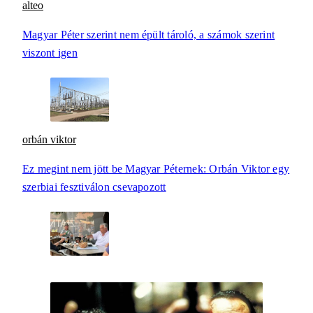
alteo
Magyar Péter szerint nem épült tároló, a számok szerint
viszont igen
orbán viktor
Ez megint nem jött be Magyar Péternek: Orbán Viktor egy
szerbiai fesztiválon csevapozott