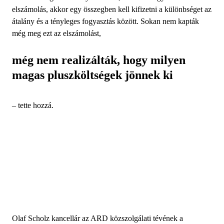
elszámolás, akkor egy összegben kell kifizetni a különbséget az
átalány és a tényleges fogyasztás között. Sokan nem kapták
még meg ezt az elszámolást,
még nem realizálták, hogy milyen
magas pluszköltségek jönnek ki
– tette hozzá.
Olaf Scholz kancellár az ARD közszolgálati tévének a