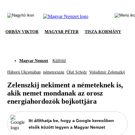
ORBÁN VIKTOR
MAGYAR PÉTER
TISZA-KORMÁNY
Magyar Nemzet
Külföld
Háború Ukrajnában
németország
Olaf Scholz
Volodimir Zelenszkij
Zelenszkij nekiment a németeknek is,
akik nemet mondanak az orosz
energiahordozók bojkottjára
Itt állíthatja be, hogy a Google keresőben
elsők között legyen a Magyar Nemzet