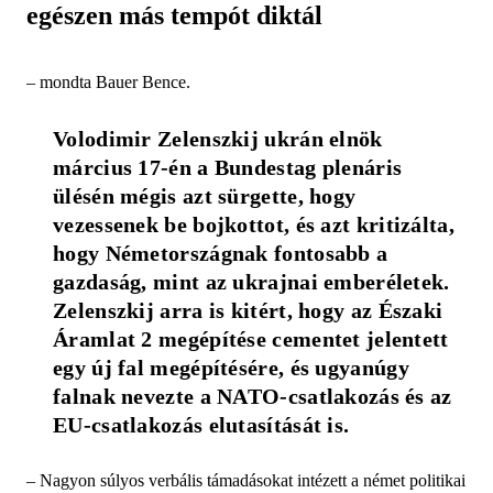
egészen más tempót diktál
– mondta Bauer Bence.
Volodimir Zelenszkij ukrán elnök 
március 17-én a Bundestag plenáris 
ülésén mégis azt sürgette, hogy 
vezessenek be bojkottot, és azt kritizálta, 
hogy Németországnak fontosabb a 
gazdaság, mint az ukrajnai emberéletek. 
Zelenszkij arra is kitért, hogy az Északi 
Áramlat 2 megépítése cementet jelentett 
egy új fal megépítésére, és ugyanúgy 
falnak nevezte a NATO-csatlakozás és az 
EU-csatlakozás elutasítását is.
– Nagyon súlyos verbális támadásokat intézett a német politikai