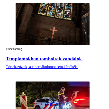
Franciaország
Templomokban tomboltak vandálok
Törtek-zúztak, a tabernákulumot sem kímélték.