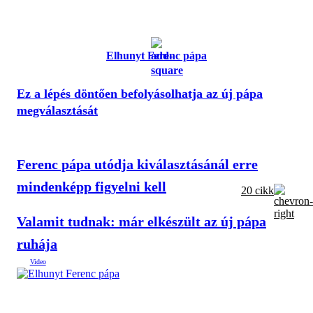
Elhunyt Ferenc pápa
Ez a lépés döntően befolyásolhatja az új pápa
megválasztását
Ferenc pápa utódja kiválasztásánál erre
mindenképp figyelni kell
20 cikk
Valamit tudnak: már elkészült az új pápa
ruhája