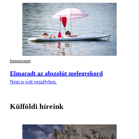
hungaromet
Elmaradt az abszolút melegrekord
Nem is volt veszélyben.
Külföldi híreink