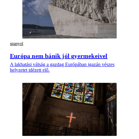
spanyol
Európa nem bánik jól gyermekeivel
A lakhatási válság a gazdag Európában igazán vészes
helyzetet idézett elő.