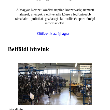
A Magyar Nemzet közéleti napilap konzervatív, nemzeti
alapról, a tényekre építve adja közre a legfontosabb
társadalmi, politikai, gazdasági, kulturális és sport témájú
információkat.
Előfizetek az újságra
Belföldi híreink
deák dániel