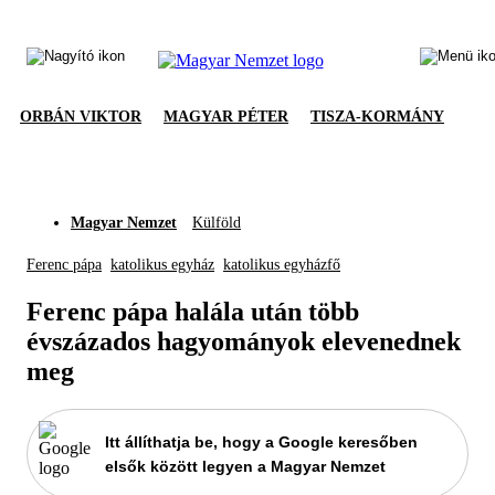
ORBÁN VIKTOR
MAGYAR PÉTER
TISZA-KORMÁNY
Magyar Nemzet
Külföld
Ferenc pápa
katolikus egyház
katolikus egyházfő
Ferenc pápa halála után több
évszázados hagyományok elevenednek
meg
Itt állíthatja be, hogy a Google keresőben
elsők között legyen a Magyar Nemzet