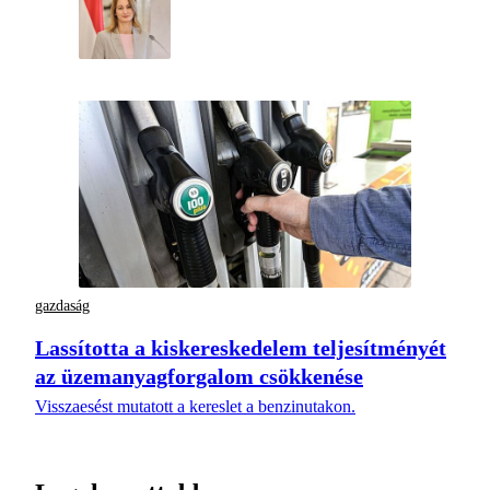
gazdaság
Lassította a kiskereskedelem teljesítményét
az üzemanyagforgalom csökkenése
Visszaesést mutatott a kereslet a benzinutakon.