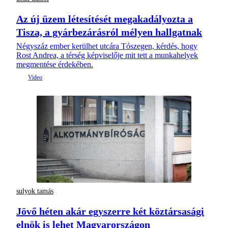
Az új üzem létesítését megakadályozta a
Tisza, a gyárbezárásról mélyen hallgatnak
Négyszáz ember kerülhet utcára Tószegen, kérdés, hogy
Rost Andrea, a térség képviselője mit tett a munkahelyek
megmentése érdekében.
sulyok tamás
Jövő héten akár egyszerre két köztársasági
elnök is lehet Magyarországon