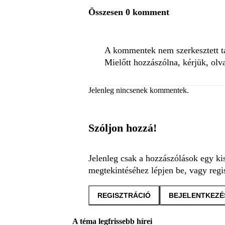
Összesen 0 komment
A kommentek nem szerkesztett tar
Mielőtt hozzászólna, kérjük, olv
Jelenleg nincsenek kommentek.
Szóljon hozzá!
Jelenleg csak a hozzászólások egy ki
megtekintéséhez lépjen be, vagy regis
REGISZTRÁCIÓ
BEJELENTKEZÉ
A téma legfrissebb hírei