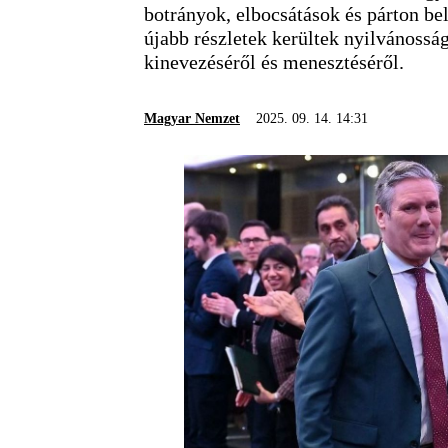
botrányok, elbocsátások és párton b
újabb részletek kerültek nyilvánoss
kinevezéséről és menesztéséről.
Magyar Nemzet
2025. 09. 14. 14:31