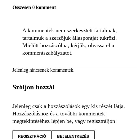
Összesen 0 komment
A kommentek nem szerkesztett tartalmak,
tartalmuk a szerzőjük álláspontját tükrözi.
Mielőtt hozzászólna, kérjük, olvassa el a
kommentszabályzatot
.
Jelenleg nincsenek kommentek.
Szóljon hozzá!
Jelenleg csak a hozzászólások egy kis részét látja.
Hozzászóláshoz és a további kommentek
megtekintéséhez lépjen be, vagy regisztráljon!
REGISZTRÁCIÓ
BEJELENTKEZÉS