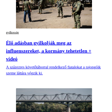
gyilkosság
Élő adásban gyilkolják meg az
influenszereket, a kormány tehetetlen +
videó
A százezres követőtáborral rendelkező fiatalokat a rajongóik
szeme láttára végzik ki.