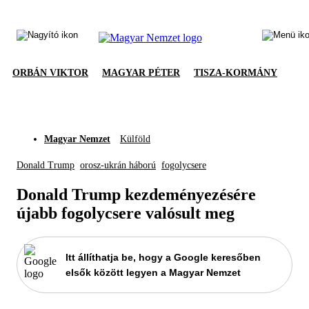
ORBÁN VIKTOR
MAGYAR PÉTER
TISZA-KORMÁNY
Magyar Nemzet
Külföld
Donald Trump
orosz-ukrán háború
fogolycsere
Donald Trump kezdeményezésére
újabb fogolycsere valósult meg
Itt állíthatja be, hogy a Google keresőben
elsők között legyen a Magyar Nemzet