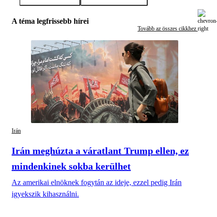
A téma legfrissebb hírei
Tovább az összes cikkhez
Irán
Irán meghúzta a váratlant Trump ellen, ez
mindenkinek sokba kerülhet
Az amerikai elnöknek fogytán az ideje, ezzel pedig Irán
igyekszik kihasználni.