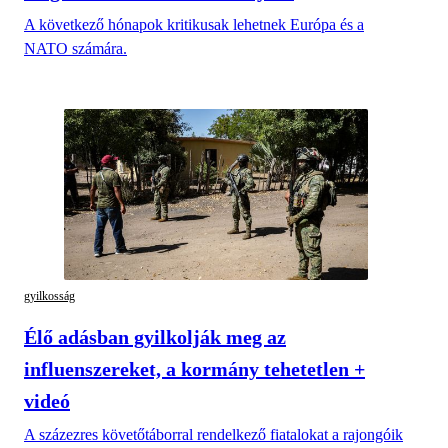
A következő hónapok kritikusak lehetnek Európa és a
NATO számára.
gyilkosság
Élő adásban gyilkolják meg az
influenszereket, a kormány tehetetlen +
videó
A százezres követőtáborral rendelkező fiatalokat a rajongóik