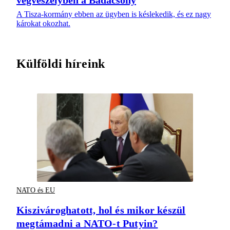
A Tisza-kormány ebben az ügyben is késlekedik, és ez nagy
károkat okozhat.
Külföldi híreink
NATO és EU
Kiszivároghatott, hol és mikor készül
megtámadni a NATO-t Putyin?