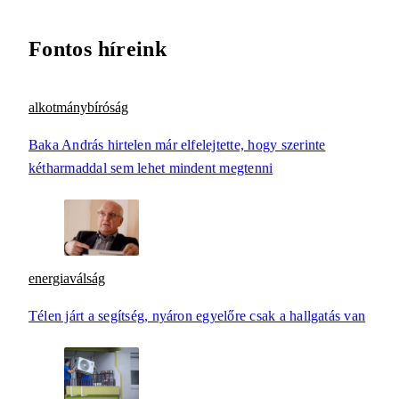
Fontos híreink
alkotmánybíróság
Baka András hirtelen már elfelejtette, hogy szerinte
kétharmaddal sem lehet mindent megtenni
energiaválság
Télen járt a segítség, nyáron egyelőre csak a hallgatás van