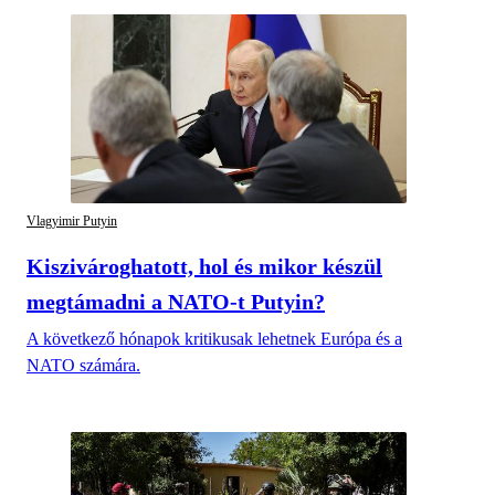
Vlagyimir Putyin
Kiszivároghatott, hol és mikor készül
megtámadni a NATO-t Putyin?
A következő hónapok kritikusak lehetnek Európa és a
NATO számára.