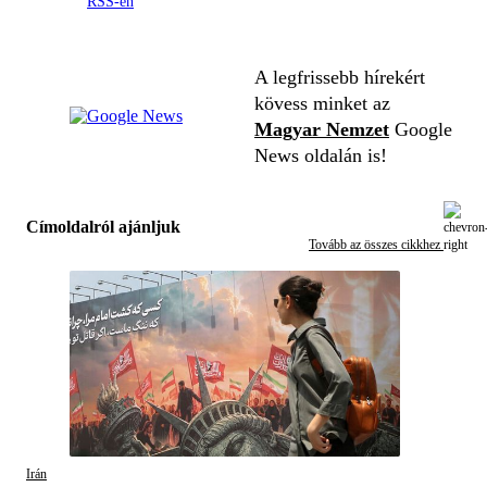
RSS-en
A legfrissebb hírekért
kövess minket az
Magyar Nemzet
Google
News oldalán is!
Címoldalról ajánljuk
Tovább az összes cikkhez
Irán