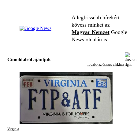
A legfrissebb hírekért
kövess minket az
Magyar Nemzet
Google
News oldalán is!
Címoldalról ajánljuk
Tovább az összes cikkhez
Virginia