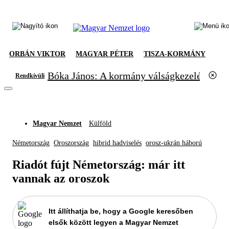
ORBÁN VIKTOR
MAGYAR PÉTER
TISZA-KORMÁNY
Bóka János: A kormány válságkezelésből el
Rendkívüli
Magyar Nemzet
Külföld
Németország
Oroszország
hibrid hadviselés
orosz-ukrán háború
Riadót fújt Németország: már itt
vannak az oroszok
Itt állíthatja be, hogy a Google keresőben
elsők között legyen a Magyar Nemzet