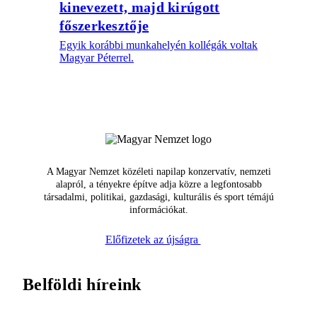
kinevezett, majd kirúgott
főszerkesztője
Egyik korábbi munkahelyén kollégák voltak
Magyar Péterrel.
A Magyar Nemzet közéleti napilap konzervatív, nemzeti
alapról, a tényekre építve adja közre a legfontosabb
társadalmi, politikai, gazdasági, kulturális és sport témájú
információkat.
Előfizetek az újságra
Belföldi híreink