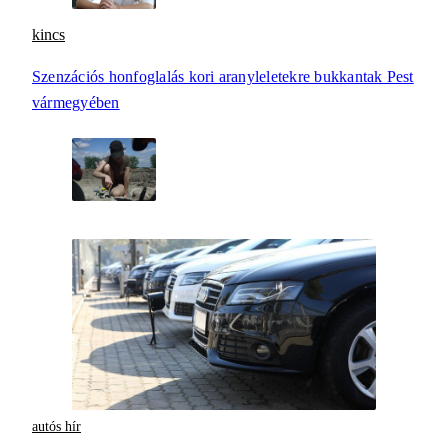
kincs
Szenzációs honfoglalás kori aranyleletekre bukkantak Pest
vármegyében
autós hír