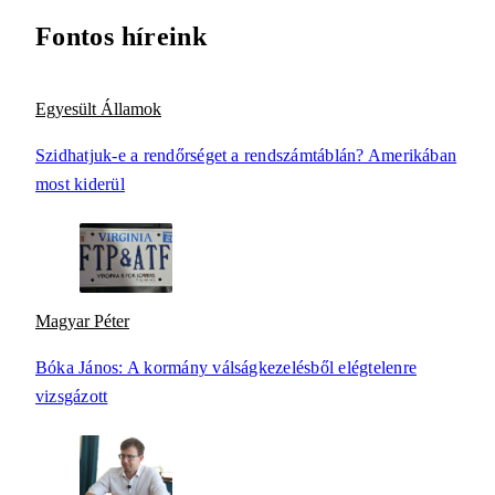
Fontos híreink
Egyesült Államok
Szidhatjuk-e a rendőrséget a rendszámtáblán? Amerikában
most kiderül
Magyar Péter
Bóka János: A kormány válságkezelésből elégtelenre
vizsgázott