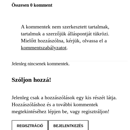
Összesen 0 komment
A kommentek nem szerkesztett tartalmak,
tartalmuk a szerzőjük álláspontját tükrözi.
Mielőtt hozzászólna, kérjük, olvassa el a
kommentszabályzatot
.
Jelenleg nincsenek kommentek.
Szóljon hozzá!
Jelenleg csak a hozzászólások egy kis részét látja.
Hozzászóláshoz és a további kommentek
megtekintéséhez lépjen be, vagy regisztráljon!
REGISZTRÁCIÓ
BEJELENTKEZÉS