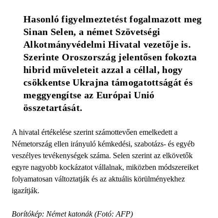
Hasonló figyelmeztetést fogalmazott meg 
Sinan Selen, a német Szövetségi 
Alkotmányvédelmi Hivatal vezetője is. 
Szerinte Oroszország jelentősen fokozta 
hibrid műveleteit azzal a céllal, hogy 
csökkentse Ukrajna támogatottságát és 
meggyengítse az Európai Unió 
összetartását.
A hivatal értékelése szerint számottevően emelkedett a
Németország ellen irányuló kémkedési, szabotázs- és egyéb
veszélyes tevékenységek száma. Selen szerint az elkövetők
egyre nagyobb kockázatot vállalnak, miközben módszereiket
folyamatosan változtatják és az aktuális körülményekhez
igazítják.
Borítókép: Német katonák (Fotó: AFP)