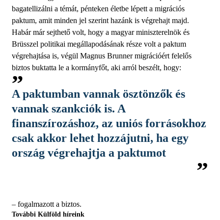
bagatellizálni a témát, pénteken életbe lépett a migrációs
paktum, amit minden jel szerint hazánk is végrehajt majd.
Habár már sejthető volt, hogy a magyar miniszterelnök és
Brüsszel politikai megállapodásának része volt a paktum
végrehajtása is, végül Magnus Brunner migrációért felelős
biztos buktatta le a kormányfőt, aki arról beszélt, hogy:
A paktumban vannak ösztönzők és
vannak szankciók is. A
finanszírozáshoz, az uniós forrásokhoz
csak akkor lehet hozzájutni, ha egy
ország végrehajtja a paktumot
– fogalmazott a biztos.
További Külföld híreink