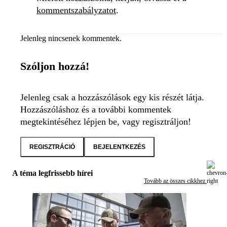
kommentszabályzatot
.
Jelenleg nincsenek kommentek.
Szóljon hozzá!
Jelenleg csak a hozzászólások egy kis részét látja.
Hozzászóláshoz és a további kommentek
megtekintéséhez lépjen be, vagy regisztráljon!
REGISZTRÁCIÓ
BEJELENTKEZÉS
A téma legfrissebb hírei
Tovább az összes cikkhez