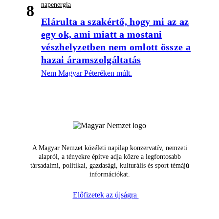
napenergia
8
Elárulta a szakértő, hogy mi az az
egy ok, ami miatt a mostani
vészhelyzetben nem omlott össze a
hazai áramszolgáltatás
Nem Magyar Péteréken múlt.
A Magyar Nemzet közéleti napilap konzervatív, nemzeti
alapról, a tényekre építve adja közre a legfontosabb
társadalmi, politikai, gazdasági, kulturális és sport témájú
információkat.
Előfizetek az újságra