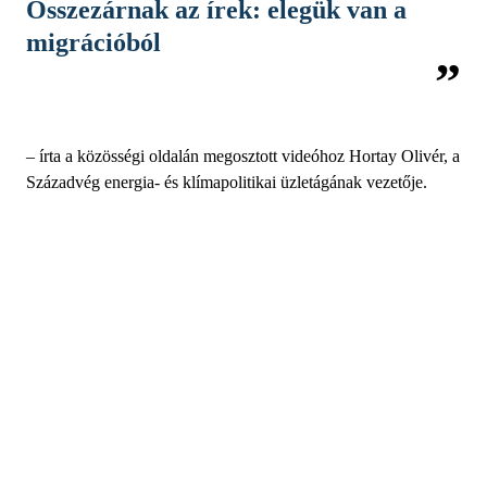
Összezárnak az írek: elegük van a
migrációból
– írta a közösségi oldalán megosztott videóhoz Hortay Olivér, a
Századvég energia- és klímapolitikai üzletágának vezetője.