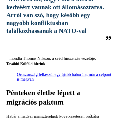
kedvéért vannak ott állomásoztatva.
Arról van szó, hogy később egy
nagyobb konfliktusban
találkozhassanak a NATO-val
– mondta Thomas Nilsson, a svéd hírszerzés vezetője.
További Külföld híreink
Oroszország felkészül egy újabb háborúra, már a célpont
is megvan
Pénteken életbe lépett a
migrációs paktum
Habár a magyar miniszterelnök következetesen próbálja