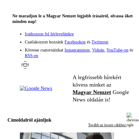
Ne maradjon le a Magyar Nemzet legjobb írásairól, olvassa őket
minden nap!
Iratkozzon fel hírlevelünkre
Csatlakozzon hozzánk
Facebookon
és
Twitteren
Kövesse csatornáinkat
Instagrammon
,
Videán
,
YouTube-on
és
RSS-en
A legfrissebb hírekért
kövess minket az
Magyar Nemzet
Google
News oldalán is!
Címoldalról ajánljuk
Tovább az összes cikkhez