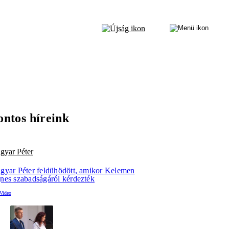
ontos híreink
gyar Péter
gyar Péter feldühödött, amikor Kelemen
nes szabadságáról kérdezték