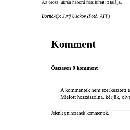
Az orosz–ukrán háború friss híreit
itt találja
.
Borítókép: Jurij Usakov (Fotó: AFP)
Komment
Összesen 0 komment
A kommentek nem szerkesztett tar
Mielőtt hozzászólna, kérjük, olv
Jelenleg nincsenek kommentek.