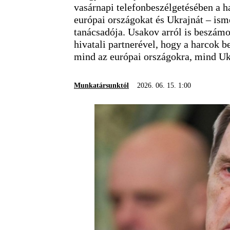
vasárnapi telefonbeszélgetésében a 
európai országokat és Ukrajnát – isme
tanácsadója. Usakov arról is beszám
hivatali partnerével, hogy a harcok 
mind az európai országokra, mind Uk
Munkatársunktól
2026. 06. 15. 1:00