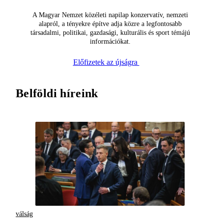
A Magyar Nemzet közéleti napilap konzervatív, nemzeti
alapról, a tényekre építve adja közre a legfontosabb
társadalmi, politikai, gazdasági, kulturális és sport témájú
információkat.
Előfizetek az újságra
Belföldi híreink
válság