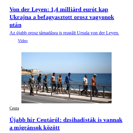
Von der Leyen: 1,4 milliárd eurót kap
Ukrajna a befagyasztott orosz vagyonok
után
Az újabb orosz támadásra is reagált Ursula von der Leyen.
Ceuta
Újabb hír Ceutáról: dzsihadisták is vannak
a migránsok között