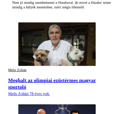
Nem jó mindig szembemenni a fősodorral, de mivel a fősodor szinte
mindig a hülyék menetelése, ezért mégis felemelő.
Melis Zoltán
Meghalt az olimpiai ezüstérmes magyar
sportoló
Melis Zoltán 78 éves volt.