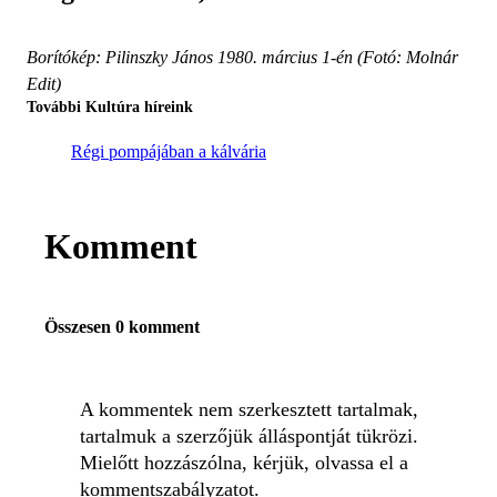
Borítókép: Pilinszky János 1980. március 1-én (Fotó: Molnár
Edit)
További Kultúra híreink
Régi pompájában a kálvária
Komment
Összesen 0 komment
A kommentek nem szerkesztett tartalmak,
tartalmuk a szerzőjük álláspontját tükrözi.
Mielőtt hozzászólna, kérjük, olvassa el a
kommentszabályzatot
.