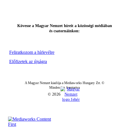
Kövesse a Magyar Nemzet híreit a közösségi médiában
és csatornáinkon:
Feliratkozom a hírlevélre
Előfizetek az újságra
A Magyar Nemzet kiadója a Mediaworks Hungary Zrt. ©
Minden jog fenntartva
© 2026