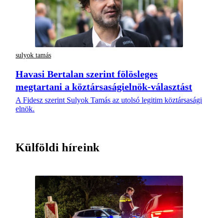
sulyok tamás
Havasi Bertalan szerint fölösleges
megtartani a köztársaságielnök-választást
A Fidesz szerint Sulyok Tamás az utolsó legitim köztársasági
elnök.
Külföldi híreink