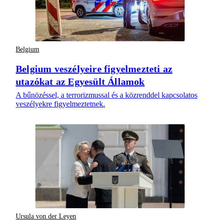
Belgium
Belgium veszélyeire figyelmezteti az
utazókat az Egyesült Államok
A bűnözéssel, a terrorizmussal és a közrenddel kapcsolatos
veszélyekre figyelmeztetnek.
Ursula von der Leyen