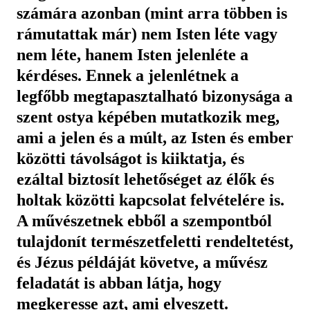
számára azonban (mint arra többen is
rámutattak már) nem Isten léte vagy
nem léte, hanem Isten jelenléte a
kérdéses. Ennek a jelenlétnek a
legfőbb megtapasztalható bizonysága a
szent ostya képében mutatkozik meg,
ami a jelen és a múlt, az Isten és ember
közötti távolságot is kiiktatja, és
ezáltal biztosít lehetőséget az élők és
holtak közötti kapcsolat felvételére is.
A művészetnek ebből a szempontból
tulajdonít természetfeletti rendeltetést,
és Jézus példáját követve, a művész
feladatát is abban látja, hogy
megkeresse azt, ami elveszett.