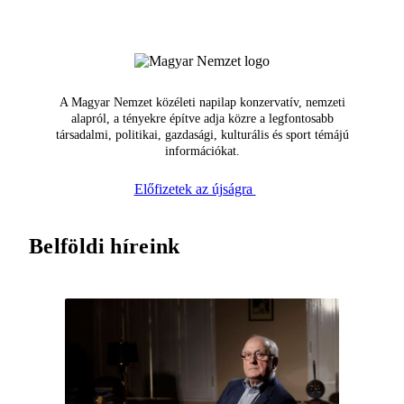
A Magyar Nemzet közéleti napilap konzervatív, nemzeti
alapról, a tényekre építve adja közre a legfontosabb
társadalmi, politikai, gazdasági, kulturális és sport témájú
információkat.
Előfizetek az újságra
Belföldi híreink