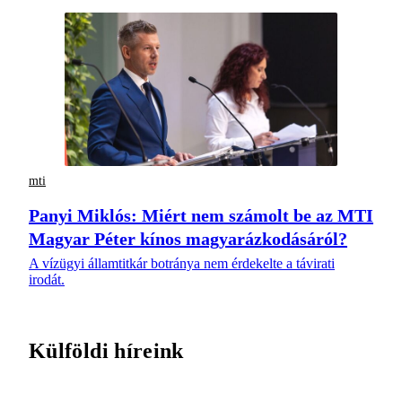
mti
Panyi Miklós: Miért nem számolt be az MTI
Magyar Péter kínos magyarázkodásáról?
A vízügyi államtitkár botránya nem érdekelte a távirati
irodát.
Külföldi híreink