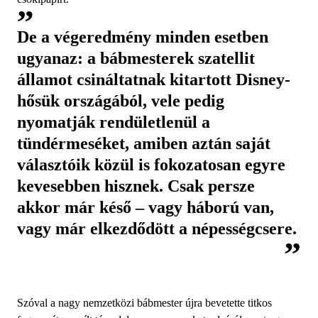
De a végeredmény minden esetben
ugyanaz: a bábmesterek szatellit
államot csináltatnak kitartott Disney-
hősük országából, vele pedig
nyomatják rendületlenül a
tündérmeséket, amiben aztán saját
választóik közül is fokozatosan egyre
kevesebben hisznek. Csak persze
akkor már késő – vagy háború van,
vagy már elkezdődött a népességcsere.
Szóval a nagy nemzetközi bábmester újra bevetette titkos