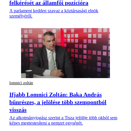
felkérését az államfői pozícióra
A parlament kedden szavaz a köztársasági elnök
személyéről.
lomnici zoltán
Ifjabb Lomnici Zoltán: Baka András
bűnrészes, a jelölése több szempontból
visszás
Az alkotmányjogász szerint a Tisza jelöltje több okból sem
képes megtestesíteni a nemzet egységét.