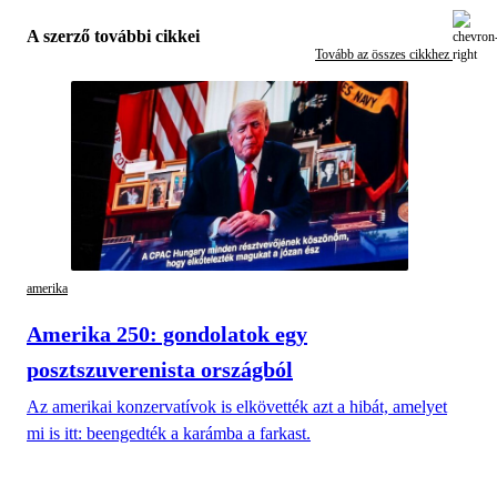
A szerző további cikkei
Tovább az összes cikkhez
amerika
Amerika 250: gondolatok egy
posztszuverenista országból
Az amerikai konzervatívok is elkövették azt a hibát, amelyet
mi is itt: beengedték a karámba a farkast.