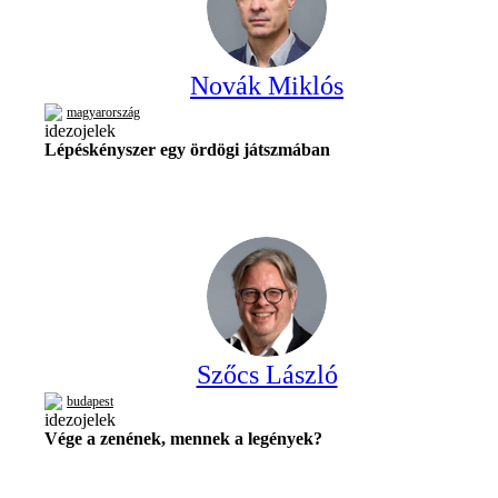
Novák Miklós
magyarország
Lépéskényszer egy ördögi játszmában
Szőcs László
budapest
Vége a zenének, mennek a legények?