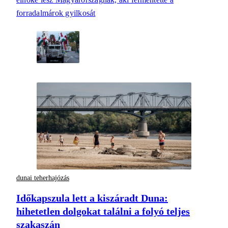
forradalmárok gyilkosát
dunai teherhajózás
Időkapszula lett a kiszáradt Duna:
hihetetlen dolgokat találni a folyó teljes
szakaszán