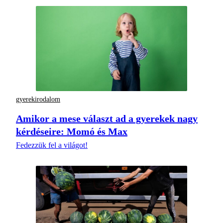
gyerekirodalom
Amikor a mese választ ad a gyerekek nagy
kérdéseire: Momó és Max
Fedezzük fel a világot!