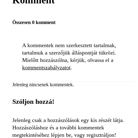
Komment
Összesen 0 komment
A kommentek nem szerkesztett tartalmak,
tartalmuk a szerzőjük álláspontját tükrözi.
Mielőtt hozzászólna, kérjük, olvassa el a
kommentszabályzatot
.
Jelenleg nincsenek kommentek.
Szóljon hozzá!
Jelenleg csak a hozzászólások egy kis részét látja.
Hozzászóláshoz és a további kommentek
megtekintéséhez lépjen be, vagy regisztráljon!