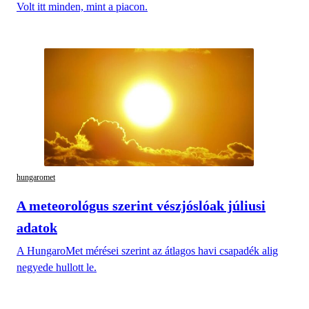
Volt itt minden, mint a piacon.
hungaromet
A meteorológus szerint vészjóslóak júliusi
adatok
A HungaroMet mérései szerint az átlagos havi csapadék alig
negyede hullott le.