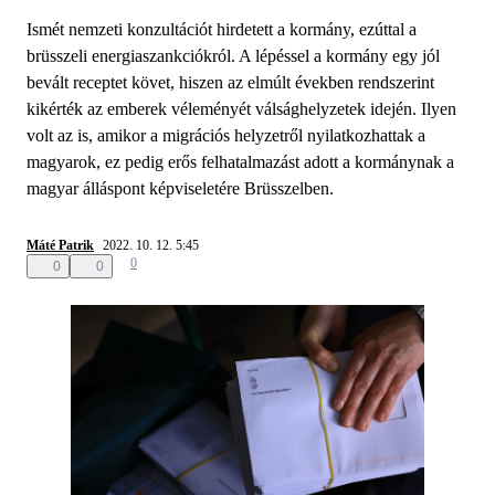
Ismét nemzeti konzultációt hirdetett a kormány, ezúttal a
brüsszeli energiaszankciókról. A lépéssel a kormány egy jól
bevált receptet követ, hiszen az elmúlt években rendszerint
kikérték az emberek véleményét válsághelyzetek idején. Ilyen
volt az is, amikor a migrációs helyzetről nyilatkozhattak a
magyarok, ez pedig erős felhatalmazást adott a kormánynak a
magyar álláspont képviseletére Brüsszelben.
Máté Patrik
2022. 10. 12. 5:45
0
0
0