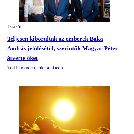
Tisza Párt
Teljesen kiborultak az emberek Baka
András jelölésétől, szerintük Magyar Péter
átverte őket
Volt itt minden, mint a piacon.