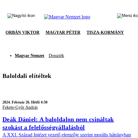
ORBÁN VIKTOR
MAGYAR PÉTER
TISZA-KORMÁNY
Magyar Nemzet
Dossziék
Baloldali elítéltek
2024.
Február 26. Hétfő 4:50
Fekete-Győr András
Deák Dániel: A baloldalon nem csináltak
szokást a felelősségvállalásból
A XXI. Század Intézet vezető elemzője szerint morális hátrányban