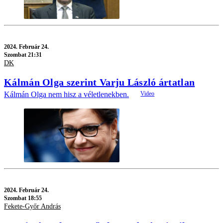
2024.
Február 24.
Szombat 21:31
DK
Kálmán Olga szerint Varju László ártatlan
Kálmán Olga nem hisz a véletlenekben.
2024.
Február 24.
Szombat 18:55
Fekete-Győr András