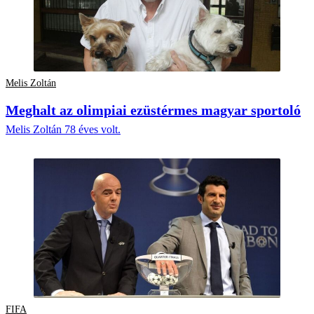
Melis Zoltán
Meghalt az olimpiai ezüstérmes magyar sportoló
Melis Zoltán 78 éves volt.
FIFA