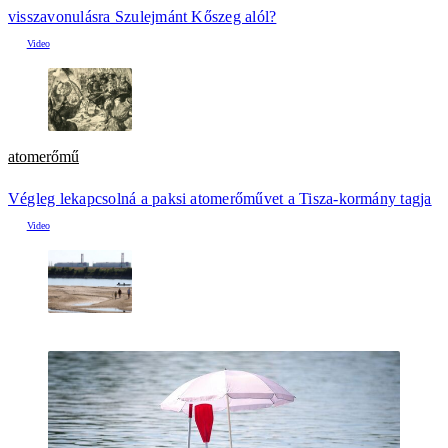
visszavonulásra Szulejmánt Kőszeg alól?
atomerőmű
Végleg lekapcsolná a paksi atomerőművet a Tisza-kormány tagja