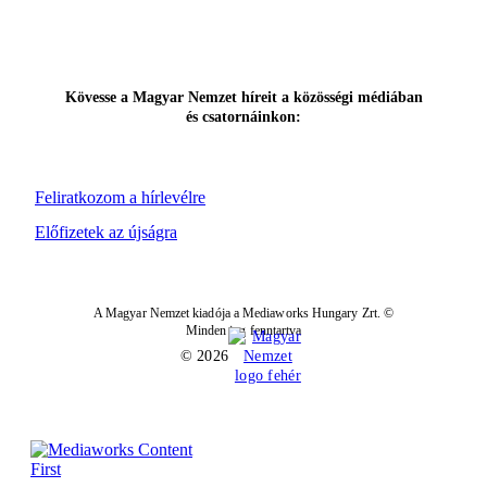
Kövesse a Magyar Nemzet híreit a közösségi médiában
és csatornáinkon:
Feliratkozom a hírlevélre
Előfizetek az újságra
A Magyar Nemzet kiadója a Mediaworks Hungary Zrt. ©
Minden jog fenntartva
© 2026