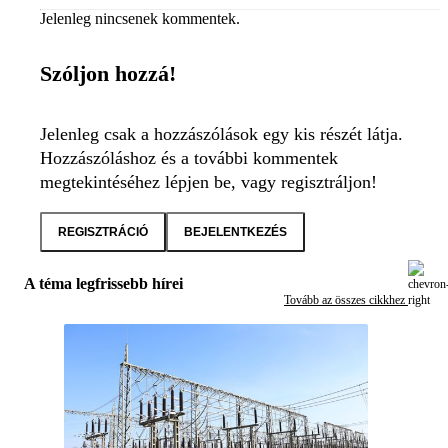
Jelenleg nincsenek kommentek.
Szóljon hozzá!
Jelenleg csak a hozzászólások egy kis részét látja.
Hozzászóláshoz és a további kommentek
megtekintéséhez lépjen be, vagy regisztráljon!
REGISZTRÁCIÓ
BEJELENTKEZÉS
A téma legfrissebb hírei
Tovább az összes cikkhez