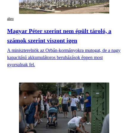
alteo
Magyar Péter szerint nem épült tároló, a
számok szerint viszont igen
A miniszterelnök az Orbán-kormányokra mutogat, de a nagy
kapacitású akkumulátoros beruházások éppen most
gyorsulnak fel.