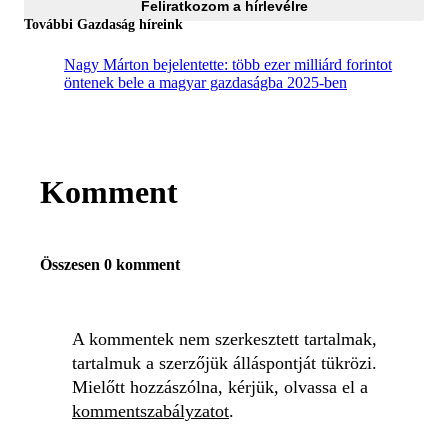
Feliratkozom a hírlevélre
További Gazdaság híreink
Nagy Márton bejelentette: több ezer milliárd forintot
öntenek bele a magyar gazdaságba 2025-ben
Komment
Összesen 0 komment
A kommentek nem szerkesztett tartalmak,
tartalmuk a szerzőjük álláspontját tükrözi.
Mielőtt hozzászólna, kérjük, olvassa el a
kommentszabályzatot
.