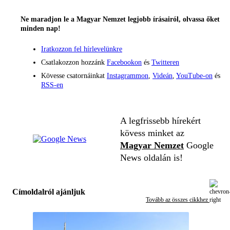
Ne maradjon le a Magyar Nemzet legjobb írásairól, olvassa őket
minden nap!
Iratkozzon fel hírlevelünkre
Csatlakozzon hozzánk
Facebookon
és
Twitteren
Kövesse csatornáinkat
Instagrammon
,
Videán
,
YouTube-on
és
RSS-en
A legfrissebb hírekért
kövess minket az
Magyar Nemzet
Google
News oldalán is!
Címoldalról ajánljuk
Tovább az összes cikkhez