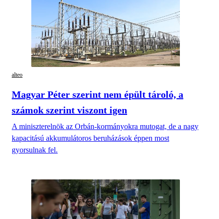
alteo
Magyar Péter szerint nem épült tároló, a
számok szerint viszont igen
A miniszterelnök az Orbán-kormányokra mutogat, de a nagy
kapacitású akkumulátoros beruházások éppen most
gyorsulnak fel.