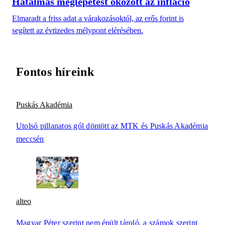
Hatalmas meglepetést okozott az infláció
Elmaradt a friss adat a várakozásoktól, az erős forint is
segített az évtizedes mélypont elérésében.
Fontos híreink
Puskás Akadémia
Utolsó pillanatos gól döntött az MTK és Puskás Akadémia
meccsén
alteo
Magyar Péter szerint nem épült tároló, a számok szerint