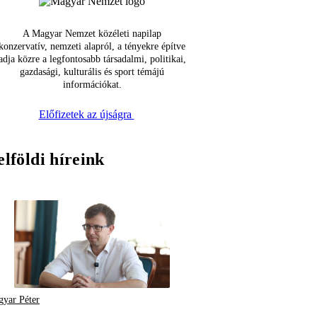
A Magyar Nemzet közéleti napilap
konzervatív, nemzeti alapról, a tényekre építve
adja közre a legfontosabb társadalmi, politikai,
gazdasági, kulturális és sport témájú
információkat.
Előfizetek az újságra
elföldi híreink
yar Péter