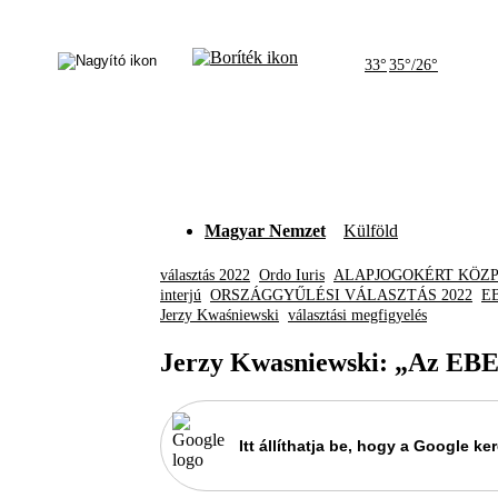
33°
35°/26°
Magyar Nemzet
Külföld
választás 2022
Ordo Iuris
ALAPJOGOKÉRT KÖZP
interjú
ORSZÁGGYŰLÉSI VÁLASZTÁS 2022
EB
Jerzy Kwaśniewski
választási megfigyelés
Jerzy Kwasniewski: „Az EBES
Itt állíthatja be, hogy a Google 