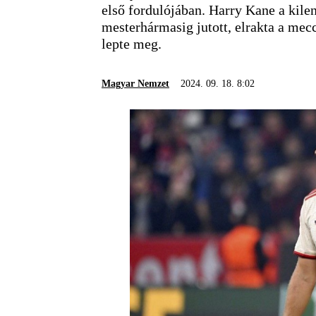
első fordulójában. Harry Kane a kilen
mesterhármasig jutott, elrakta a me
lepte meg.
Magyar Nemzet
2024. 09. 18. 8:02