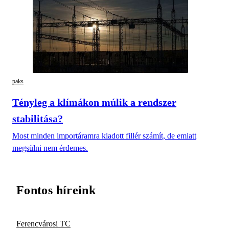
paks
Tényleg a klímákon múlik a rendszer
stabilitása?
Most minden importáramra kiadott fillér számít, de emiatt
megsülni nem érdemes.
Fontos híreink
Ferencvárosi TC