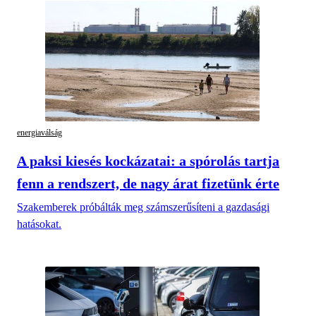
energiaválság
A paksi kiesés kockázatai: a spórolás tartja
fenn a rendszert, de nagy árat fizetünk érte
Szakemberek próbálták meg számszerűsíteni a gazdasági
hatásokat.