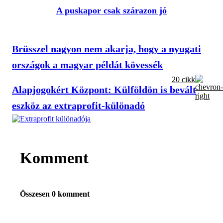
A puskapor csak szárazon jó
Brüsszel nagyon nem akarja, hogy a nyugati
országok a magyar példát kövessék
20 cikk
Alapjogokért Központ: Külföldön is bevált
eszköz az extraprofit-különadó
Komment
Összesen 0 komment