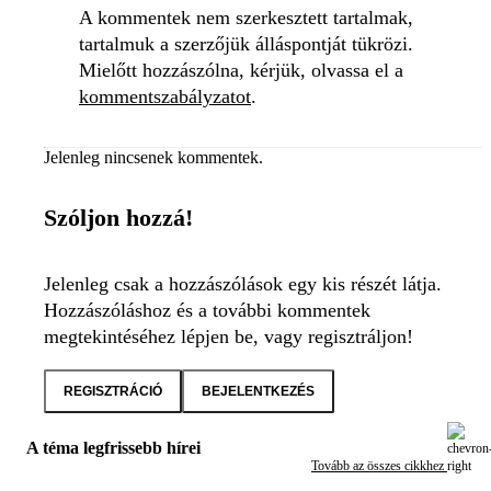
A kommentek nem szerkesztett tartalmak,
tartalmuk a szerzőjük álláspontját tükrözi.
Mielőtt hozzászólna, kérjük, olvassa el a
kommentszabályzatot
.
Jelenleg nincsenek kommentek.
Szóljon hozzá!
Jelenleg csak a hozzászólások egy kis részét látja.
Hozzászóláshoz és a további kommentek
megtekintéséhez lépjen be, vagy regisztráljon!
REGISZTRÁCIÓ
BEJELENTKEZÉS
A téma legfrissebb hírei
Tovább az összes cikkhez