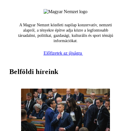
A Magyar Nemzet közéleti napilap konzervatív, nemzeti
alapról, a tényekre építve adja közre a legfontosabb
társadalmi, politikai, gazdasági, kulturális és sport témájú
információkat.
Előfizetek az újságra
Belföldi híreink