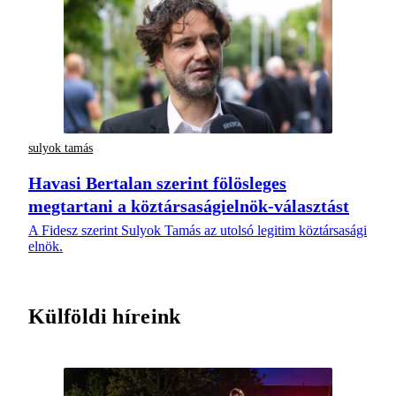
sulyok tamás
Havasi Bertalan szerint fölösleges
megtartani a köztársaságielnök-választást
A Fidesz szerint Sulyok Tamás az utolsó legitim köztársasági
elnök.
Külföldi híreink