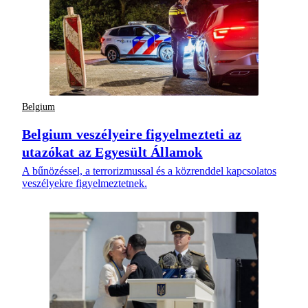
Belgium
Belgium veszélyeire figyelmezteti az
utazókat az Egyesült Államok
A bűnözéssel, a terrorizmussal és a közrenddel kapcsolatos
veszélyekre figyelmeztetnek.