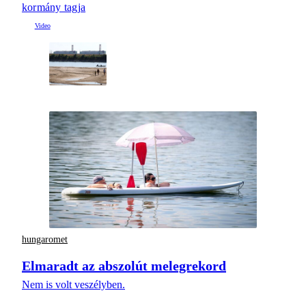
kormány tagja
hungaromet
Elmaradt az abszolút melegrekord
Nem is volt veszélyben.