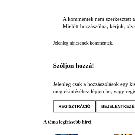
A kommentek nem szerkesztett tar
Mielőtt hozzászólna, kérjük, olv
Jelenleg nincsenek kommentek.
Szóljon hozzá!
Jelenleg csak a hozzászólások egy ki
megtekintéséhez lépjen be, vagy regis
REGISZTRÁCIÓ
BEJELENTKEZÉ
A téma legfrissebb hírei