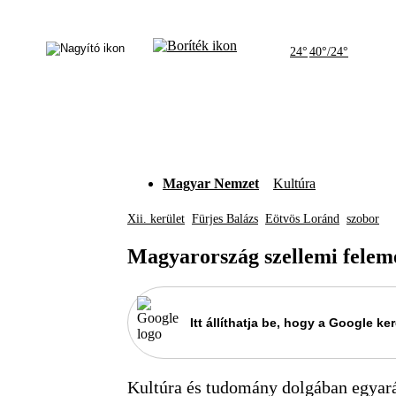
24°
40°/24°
Magyar Nemzet
Kultúra
Xii. kerület
Fürjes Balázs
Eötvös Loránd
szobor
Magyarország szellemi felem
Itt állíthatja be, hogy a Google 
Kultúra és tudomány dolgában egyará