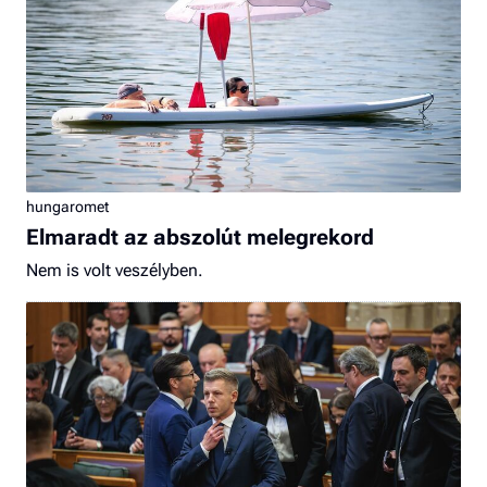
hungaromet
Elmaradt az abszolút melegrekord
Nem is volt veszélyben.