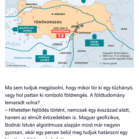
Ma sem tudjuk megjósolni, hogy mikor tör ki egy tűzhányó,
vagy hol pattan ki romboló földrengés. A földtudomány
lemaradt volna?
– Hihetetlen fejlődés történt, nemcsak egy évszázad alatt,
hanem az elmúlt évtizedekben is. Magyar geofizikus,
Bodnár István algoritmusa alapján most már nagyon
gyorsan, akár egy percen belül meg tudjuk határozni egy