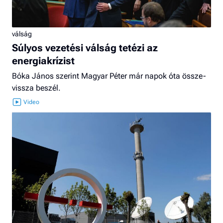
válság
Súlyos vezetési válság tetézi az
energiakrízist
Bóka János szerint Magyar Péter már napok óta össze-
vissza beszél.