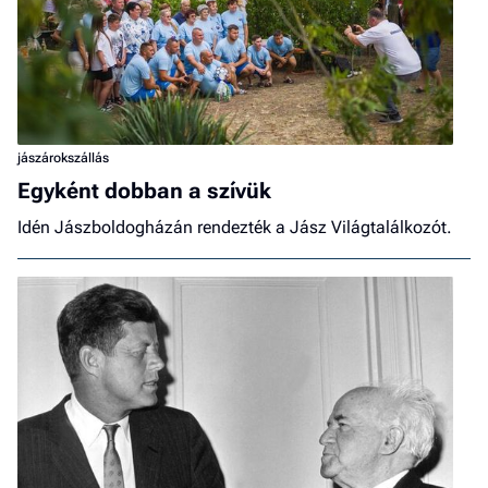
jászárokszállás
Egyként dobban a szívük
Idén Jászboldogházán rendezték a Jász Világtalálkozót.