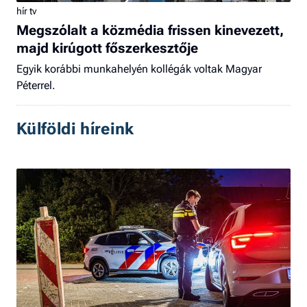
hír tv
Megszólalt a közmédia frissen kinevezett,
majd kirúgott főszerkesztője
Egyik korábbi munkahelyén kollégák voltak Magyar
Péterrel.
Külföldi híreink