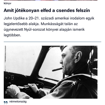
könyv
Amit jótékonyan elfed a csendes felszín
John Updike a 20–21. századi amerikai irodalom egyik
legjelentősebb alakja. Munkásságát talán az
úgynevezett Nyúl-sorozat könyvei alapján ismerik
legtöbben.
németország