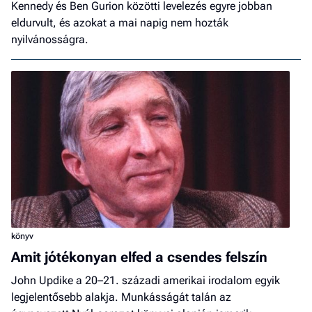
Kennedy és Ben Gurion közötti levelezés egyre jobban
eldurvult, és azokat a mai napig nem hozták
nyilvánosságra.
könyv
Amit jótékonyan elfed a csendes felszín
John Updike a 20–21. századi amerikai irodalom egyik
legjelentősebb alakja. Munkásságát talán az