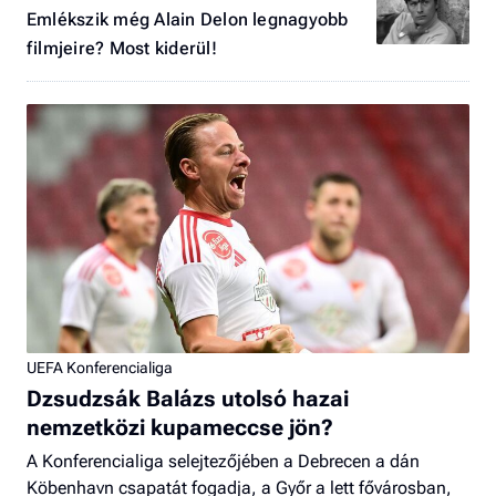
Emlékszik még Alain Delon legnagyobb
filmjeire? Most kiderül!
UEFA Konferencialiga
Dzsudzsák Balázs utolsó hazai
nemzetközi kupameccse jön?
A Konferencialiga selejtezőjében a Debrecen a dán
Köbenhavn csapatát fogadja, a Győr a lett fővárosban,