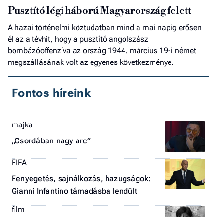
Pusztító légi háború Magyarország felett
A hazai történelmi köztudatban mind a mai napig erősen
él az a tévhit, hogy a pusztító angolszász
bombázóoffenzíva az ország 1944. március 19-i német
megszállásának volt az egyenes következménye.
Fontos híreink
majka
„Csordában nagy arc”
FIFA
Fenyegetés, sajnálkozás, hazugságok:
Gianni Infantino támadásba lendült
film