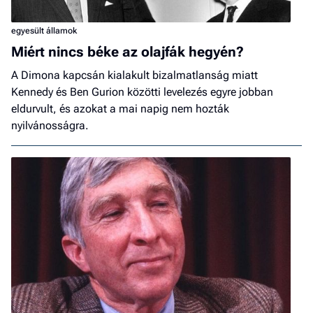
egyesült államok
Miért nincs béke az olajfák hegyén?
A Dimona kapcsán kialakult bizalmatlanság miatt
Kennedy és Ben Gurion közötti levelezés egyre jobban
eldurvult, és azokat a mai napig nem hozták
nyilvánosságra.