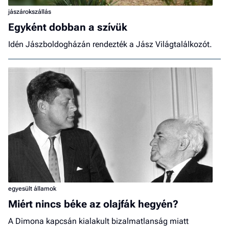
jászárokszállás
Egyként dobban a szívük
Idén Jászboldogházán rendezték a Jász Világtalálkozót.
egyesült államok
Miért nincs béke az olajfák hegyén?
A Dimona kapcsán kialakult bizalmatlanság miatt