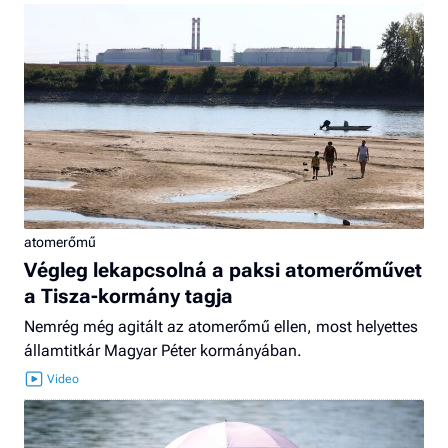
atomerőmű
Végleg lekapcsolná a paksi atomerőművet
a Tisza-kormány tagja
Nemrég még agitált az atomerőmű ellen, most helyettes
államtitkár Magyar Péter kormányában.