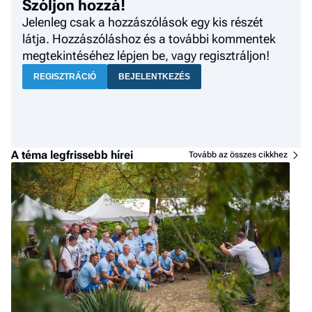
Szóljon hozzá!
Jelenleg csak a hozzászólások egy kis részét
látja. Hozzászóláshoz és a további kommentek
megtekintéséhez lépjen be, vagy regisztráljon!
REGISZTRÁCIÓ
BEJELENTKEZÉS
A téma legfrissebb hírei
Tovább az összes cikkhez