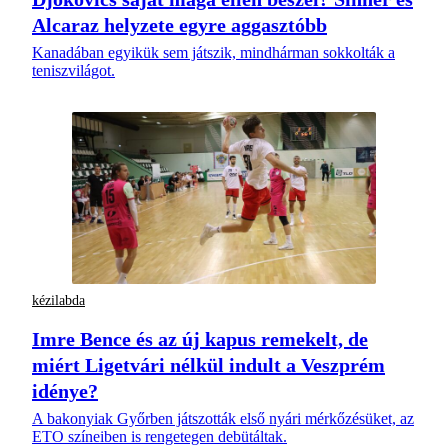
Alcaraz helyzete egyre aggasztóbb
Kanadában egyikük sem játszik, mindhárman sokkolták a
teniszvilágot.
kézilabda
Imre Bence és az új kapus remekelt, de
miért Ligetvári nélkül indult a Veszprém
idénye?
A bakonyiak Győrben játszották első nyári mérkőzésüket, az
ETO színeiben is rengetegen debütáltak.