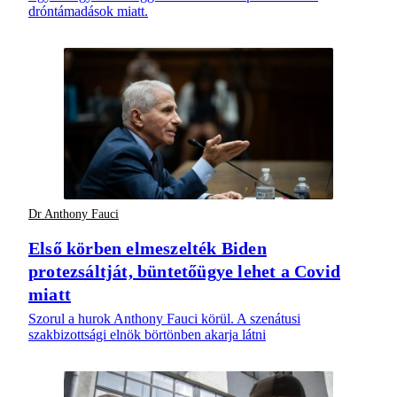
dróntámadások miatt.
Dr Anthony Fauci
Első körben elmeszelték Biden
protezsáltját, büntetőügye lehet a Covid
miatt
Szorul a hurok Anthony Fauci körül. A szenátusi
szakbizottsági elnök börtönben akarja látni