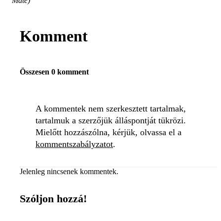
Máté)
Komment
Összesen 0 komment
A kommentek nem szerkesztett tartalmak,
tartalmuk a szerzőjük álláspontját tükrözi.
Mielőtt hozzászólna, kérjük, olvassa el a
kommentszabályzatot
.
Jelenleg nincsenek kommentek.
Szóljon hozzá!