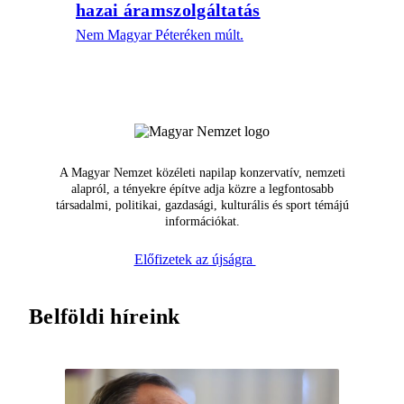
hazai áramszolgáltatás
Nem Magyar Péteréken múlt.
A Magyar Nemzet közéleti napilap konzervatív, nemzeti
alapról, a tényekre építve adja közre a legfontosabb
társadalmi, politikai, gazdasági, kulturális és sport témájú
információkat.
Előfizetek az újságra
Belföldi híreink