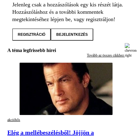
Jelenleg csak a hozzászólások egy kis részét látja.
Hozzászóláshoz és a további kommentek
megtekintéséhez lépjen be, vagy regisztráljon!
REGISZTRÁCIÓ
BEJELENTKEZÉS
A téma legfrissebb hírei
Tovább az összes cikkhez
akcióhős
Elég a mellébeszélésből! Jöjjön a