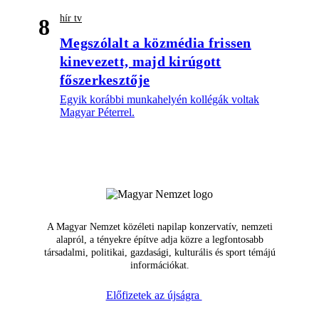
hír tv
8
Megszólalt a közmédia frissen
kinevezett, majd kirúgott
főszerkesztője
Egyik korábbi munkahelyén kollégák voltak
Magyar Péterrel.
A Magyar Nemzet közéleti napilap konzervatív, nemzeti
alapról, a tényekre építve adja közre a legfontosabb
társadalmi, politikai, gazdasági, kulturális és sport témájú
információkat.
Előfizetek az újságra