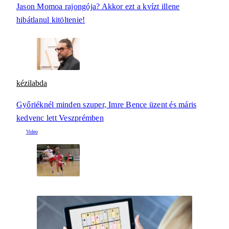
Jason Momoa rajongója? Akkor ezt a kvízt illene
hibátlanul kitöltenie!
kézilabda
Győriéknél minden szuper, Imre Bence üzent és máris
kedvenc lett Veszprémben