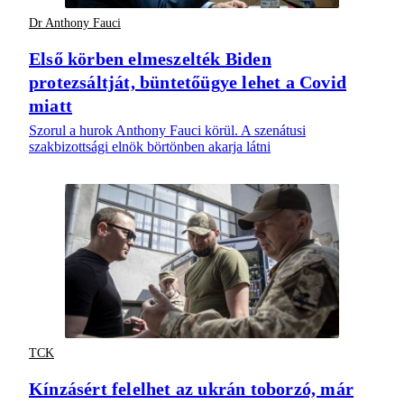
Dr Anthony Fauci
Első körben elmeszelték Biden
protezsáltját, büntetőügye lehet a Covid
miatt
Szorul a hurok Anthony Fauci körül. A szenátusi
szakbizottsági elnök börtönben akarja látni
TCK
Kínzásért felelhet az ukrán toborzó, már