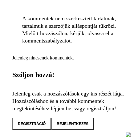
A kommentek nem szerkesztett tartalmak,
tartalmuk a szerzőjük álláspontját tükrözi.
Mielőtt hozzászólna, kérjük, olvassa el a
kommentszabályzatot
.
Jelenleg nincsenek kommentek.
Szóljon hozzá!
Jelenleg csak a hozzászólások egy kis részét látja.
Hozzászóláshoz és a további kommentek
megtekintéséhez lépjen be, vagy regisztráljon!
REGISZTRÁCIÓ
BEJELENTKEZÉS