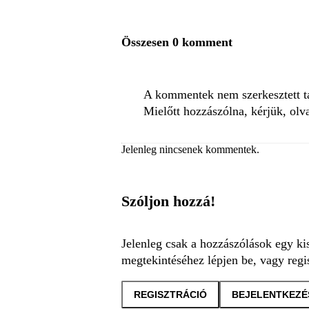
Összesen 0 komment
A kommentek nem szerkesztett tar
Mielőtt hozzászólna, kérjük, olv
Jelenleg nincsenek kommentek.
Szóljon hozzá!
Jelenleg csak a hozzászólások egy ki
megtekintéséhez lépjen be, vagy regis
REGISZTRÁCIÓ
BEJELENTKEZÉ