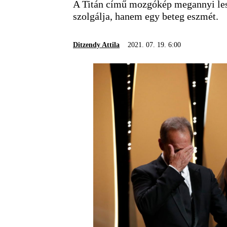
A Titán című mozgókép megannyi les
szolgálja, hanem egy beteg eszmét.
Ditzendy Attila
2021. 07. 19. 6:00