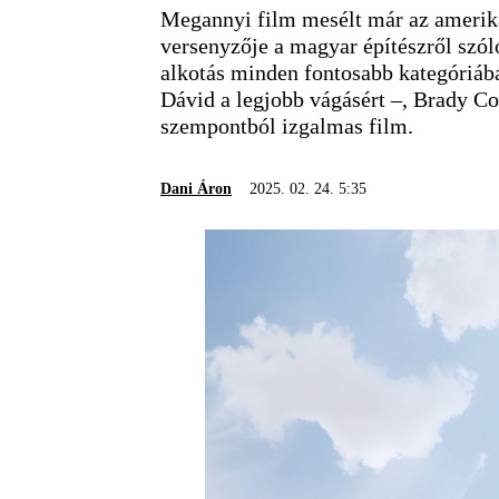
Megannyi film mesélt már az amerika
versenyzője a magyar építészről szóló
alkotás minden fontosabb kategóriáb
Dávid a legjobb vágásért –, Brady Co
szempontból izgalmas film.
Dani Áron
2025. 02. 24. 5:35