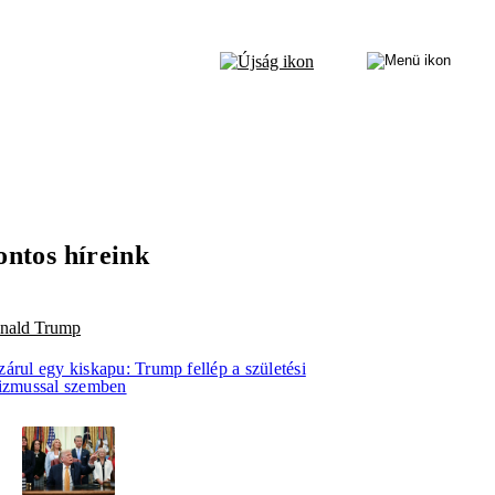
ontos híreink
nald Trump
árul egy kiskapu: Trump fellép a születési
rizmussal szemben