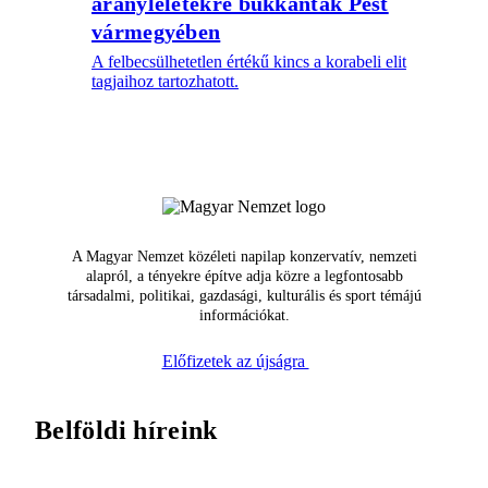
aranyleletekre bukkantak Pest
vármegyében
A felbecsülhetetlen értékű kincs a korabeli elit
tagjaihoz tartozhatott.
A Magyar Nemzet közéleti napilap konzervatív, nemzeti
alapról, a tényekre építve adja közre a legfontosabb
társadalmi, politikai, gazdasági, kulturális és sport témájú
információkat.
Előfizetek az újságra
Belföldi híreink