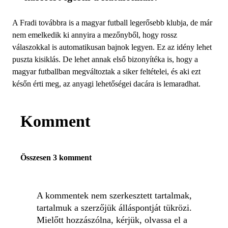
A Fradi továbbra is a magyar futball legerősebb klubja, de már
nem emelkedik ki annyira a mezőnyből, hogy rossz
válaszokkal is automatikusan bajnok legyen. Ez az idény lehet
puszta kisiklás. De lehet annak első bizonyítéka is, hogy a
magyar futballban megváltoztak a siker feltételei, és aki ezt
későn érti meg, az anyagi lehetőségei dacára is lemaradhat.
Komment
Összesen 3 komment
A kommentek nem szerkesztett tartalmak,
tartalmuk a szerzőjük álláspontját tükrözi.
Mielőtt hozzászólna, kérjük, olvassa el a