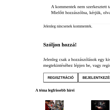
A kommentek nem szerkesztett tar
Mielőtt hozzászólna, kérjük, olv
Jelenleg nincsenek kommentek.
Szóljon hozzá!
Jelenleg csak a hozzászólások egy ki
megtekintéséhez lépjen be, vagy regis
REGISZTRÁCIÓ
BEJELENTKEZÉ
A téma legfrissebb hírei