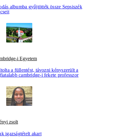
odás albumba gyűjtötték össze Sepsiszék
cseit
mbridge-i Egyetem
tolta a füllentést, távozni kényszerült a
fiatalabb cambridge-i fekete professzor
ényi zsolt
k igazságtételt akart