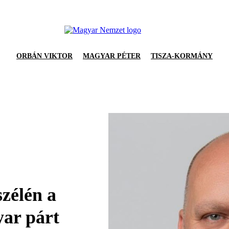
ORBÁN VIKTOR
MAGYAR PÉTER
TISZA-KORMÁNY
zélén a
yar párt