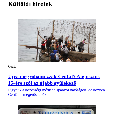
Külföldi híreink
Ceuta
Újra megrohamozzák Ceutát? Augusztus
15-ére szól az újabb gyülekező
Figyelik a közösségi médiát a spanyol hatóságok, de közben
Ceutát is megerősítették.