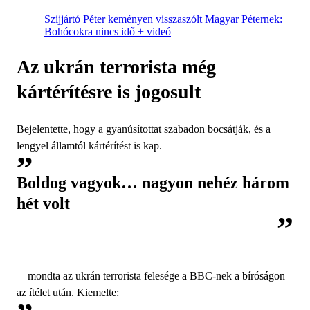
Szijjártó Péter keményen visszaszólt Magyar Péternek:
Bohócokra nincs idő + videó
Az ukrán terrorista még
kártérítésre is jogosult
Bejelentette, hogy a gyanúsítottat szabadon bocsátják, és a
lengyel államtól kártérítést is kap.
Boldog vagyok… nagyon nehéz három
hét volt
– mondta az ukrán terrorista felesége a BBC-nek a bíróságon
az ítélet után. Kiemelte: