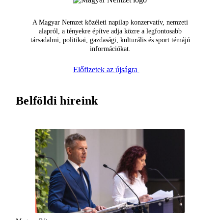
A Magyar Nemzet közéleti napilap konzervatív, nemzeti
alapról, a tényekre építve adja közre a legfontosabb
társadalmi, politikai, gazdasági, kulturális és sport témájú
információkat.
Előfizetek az újságra
Belföldi híreink