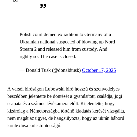
Polish court denied extradition to Germany of a
Ukrainian national suspected of blowing up Nord
Stream 2 and released him from custody. And
rightly so. The case is closed.
— Donald Tusk (@donaldtusk)
October 17, 2025
A varsói bíróságon Lubowski bíró hosszú és szenvedélyes
beszédben jelentette be döntését a gyanúsított, családja, jogi
csapata és a számos tévékamera előtt. Kijelentette, hogy
kizárólag a Németországba történő kiadatás kérését vizsgálta,
nem magát az ügyet, de hangsúlyozta, hogy az ukrán háború
kontextusa kulcsfontosságú.