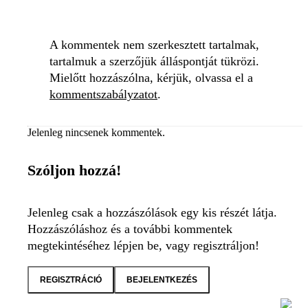
A kommentek nem szerkesztett tartalmak,
tartalmuk a szerzőjük álláspontját tükrözi.
Mielőtt hozzászólna, kérjük, olvassa el a
kommentszabályzatot
.
Jelenleg nincsenek kommentek.
Szóljon hozzá!
Jelenleg csak a hozzászólások egy kis részét látja.
Hozzászóláshoz és a további kommentek
megtekintéséhez lépjen be, vagy regisztráljon!
REGISZTRÁCIÓ
BEJELENTKEZÉS