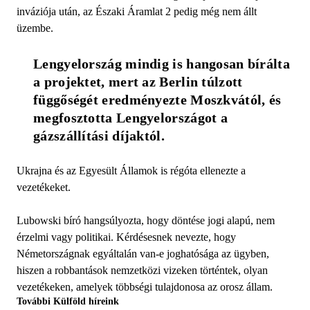
inváziója után, az Északi Áramlat 2 pedig még nem állt
üzembe.
Lengyelország mindig is hangosan bírálta 
a projektet, mert az Berlin túlzott 
függőségét eredményezte Moszkvától, és 
megfosztotta Lengyelországot a 
gázszállítási díjaktól.
Ukrajna és az Egyesült Államok is régóta ellenezte a
vezetékeket.
Lubowski bíró hangsúlyozta, hogy döntése jogi alapú, nem
érzelmi vagy politikai. Kérdésesnek nevezte, hogy
Németországnak egyáltalán van-e joghatósága az ügyben,
hiszen a robbantások nemzetközi vizeken történtek, olyan
vezetékeken, amelyek többségi tulajdonosa az orosz állam.
További Külföld híreink