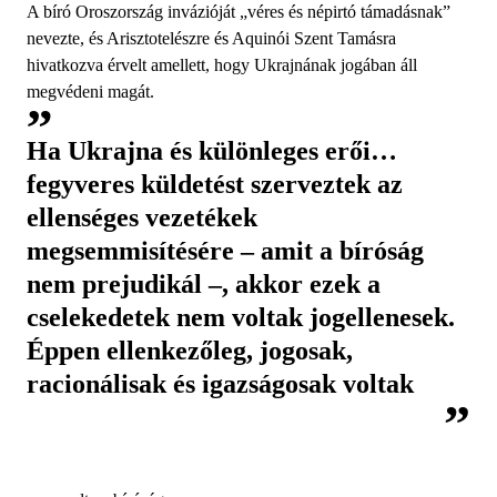
A bíró Oroszország invázióját „véres és népirtó támadásnak”
nevezte, és Arisztotelészre és Aquinói Szent Tamásra
hivatkozva érvelt amellett, hogy Ukrajnának jogában áll
megvédeni magát.
Ha Ukrajna és különleges erői…
fegyveres küldetést szerveztek az
ellenséges vezetékek
megsemmisítésére – amit a bíróság
nem prejudikál –, akkor ezek a
cselekedetek nem voltak jogellenesek.
Éppen ellenkezőleg, jogosak,
racionálisak és igazságosak voltak