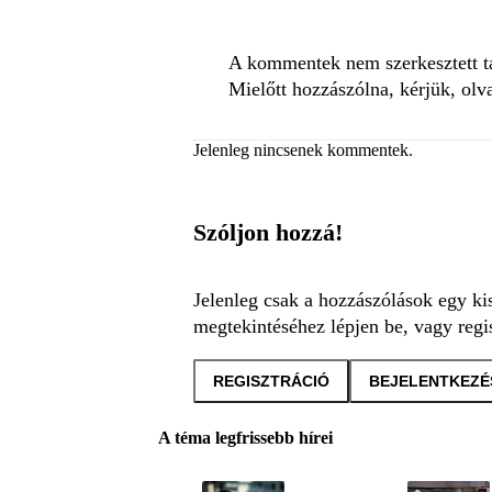
A kommentek nem szerkesztett tar
Mielőtt hozzászólna, kérjük, olv
Jelenleg nincsenek kommentek.
Szóljon hozzá!
Jelenleg csak a hozzászólások egy ki
megtekintéséhez lépjen be, vagy regis
REGISZTRÁCIÓ
BEJELENTKEZÉ
A téma legfrissebb hírei