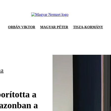
ORBÁN VIKTOR
MAGYAR PÉTER
TISZA-KORMÁNY
ma
rította a
a azonban a