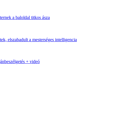
ternek a baloldal titkos ásza
k, elszabadult a mesterséges intelligencia
nbeszélgetés + videó