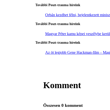
További Poszt-trauma híreink
Orbán kezdhet félni, bejelentkezett minisz
További Poszt-trauma híreink
Magyar Péter kamu képei veszélybe kerülte
További Poszt-trauma híreink
Az öt legjobb Gene Hackman-film – Magá
Komment
Összesen 0 komment