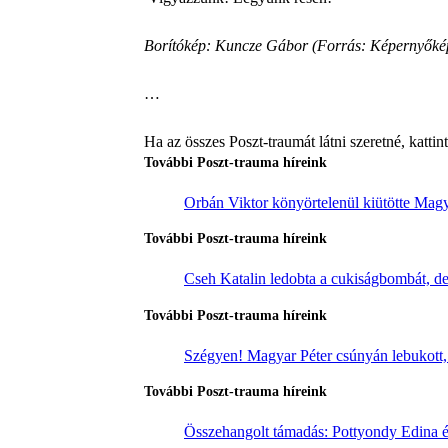
Borítókép: Kuncze Gábor (Forrás: Képernyőké
…
Ha az összes Poszt-traumát látni szeretné, katti
További Poszt-trauma híreink
Orbán Viktor könyörtelenül kiütötte Magya
További Poszt-trauma híreink
Cseh Katalin ledobta a cukiságbombát, de 
További Poszt-trauma híreink
Szégyen! Magyar Péter csúnyán lebukott, 
További Poszt-trauma híreink
Összehangolt támadás: Pottyondy Edina é