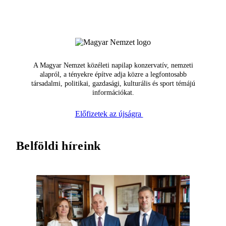
A Magyar Nemzet közéleti napilap konzervatív, nemzeti
alapról, a tényekre építve adja közre a legfontosabb
társadalmi, politikai, gazdasági, kulturális és sport témájú
információkat.
Előfizetek az újságra
Belföldi híreink