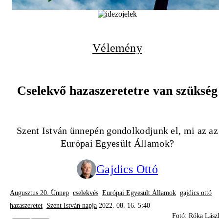
Vélemény
Cselekvő hazaszeretetre van szükség
Szent István ünnepén gondolkodjunk el, mi az az
Európai Egyesült Államok?
Gajdics Ottó
Augusztus 20. Ünnep
cselekvés
Európai Egyesült Államok
gajdics ottó
hazaszeretet
Szent István napja
2022. 08. 16. 5:40
Fotó: Róka Lász