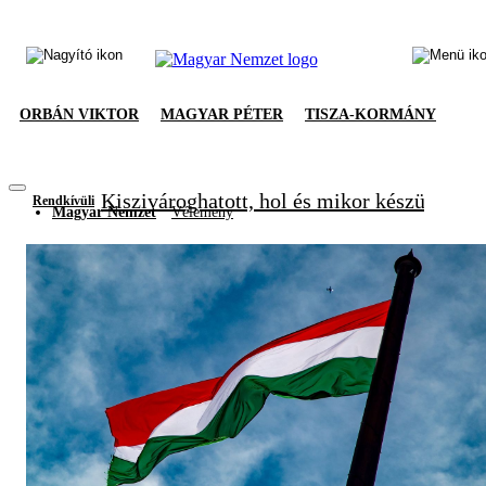
ORBÁN VIKTOR
MAGYAR PÉTER
TISZA-KORMÁNY
Kiszivároghatott, hol és mikor készül meg
Rendkívüli
Magyar Nemzet
Vélemény