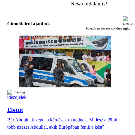
News oldalán is!
Címoldalról ajánljuk
Tovább az összes cikkhez
bíróság
Életút
Bár Abdulnak vége, a kérdések maradnak. Mi lesz a többi,
több tízezer Abdullal, akik Európában fenik a kést?