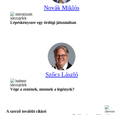
Novák Miklós
magyarország
Lépéskényszer egy ördögi játszmában
Szőcs László
budapest
Vége a zenének, mennek a legények?
A szerző további cikkei