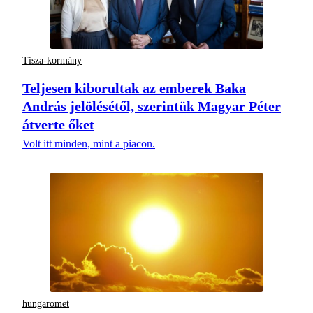
Tisza-kormány
Teljesen kiborultak az emberek Baka
András jelölésétől, szerintük Magyar Péter
átverte őket
Volt itt minden, mint a piacon.
hungaromet