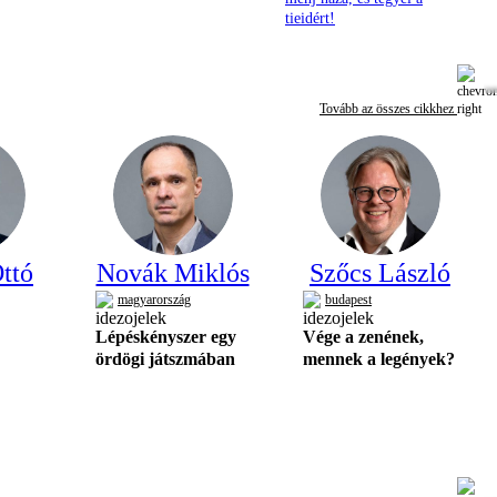
tieidért!
Tovább az összes cikkhez
ttó
Novák Miklós
Szőcs László
magyarország
budapest
Lépéskényszer egy
Vége a zenének,
ördögi játszmában
mennek a legények?