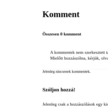
Komment
Összesen 0 komment
A kommentek nem szerkesztett tar
Mielőtt hozzászólna, kérjük, olv
Jelenleg nincsenek kommentek.
Szóljon hozzá!
Jelenleg csak a hozzászólások egy ki