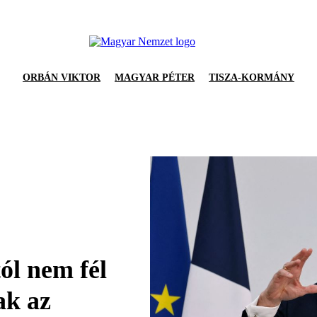
ORBÁN VIKTOR
MAGYAR PÉTER
TISZA-KORMÁNY
l nem fél
ak az