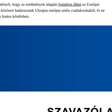
eményét, hogy az eredmények alapján
foglaljon állást
az Európai
k közösen határozzunk Ukrajna európai uniós csatlakozásáról, és ne
n fontos kérdésben.