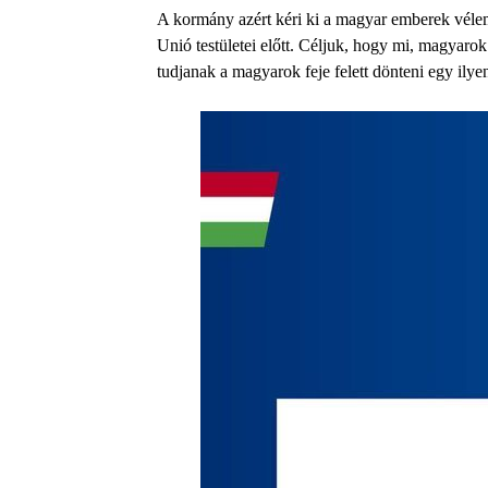
A kormány azért kéri ki a magyar emberek vél
Unió testületei előtt. Céljuk, hogy mi, magyaro
tudjanak a magyarok feje felett dönteni egy ilye